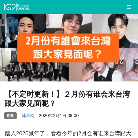
【不定时更新！】２月份有谁会来台湾
跟大家见面呢？
韩星网
2020年2月1日 08:00
明星
踏入2020鼠年了，看看今年的2月会有谁来台湾跟大