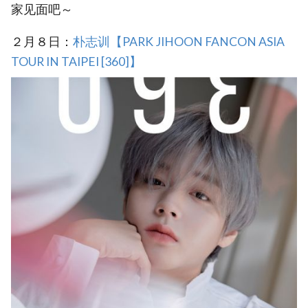
家见面吧～
２月８日：
朴志训【PARK JIHOON FANCON ASIA
TOUR IN TAIPEI [360]】