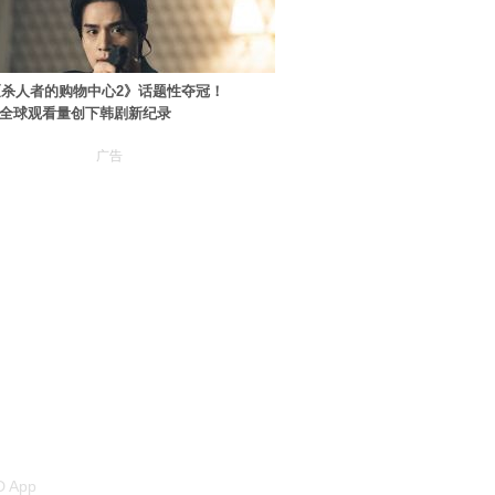
杀人者的购物中心2》话题性夺冠！
ey+全球观看量创下韩剧新纪录
广告
 App