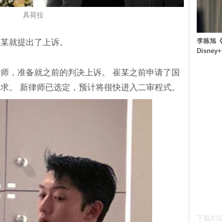
具荷拉
李栋旭《
崔某就提出了上诉。
Disn
师，准备就之前的判决上诉。 崔某之前申请了国
求。 新律师已选定，预计将很快进入二审程式。
下载KSD