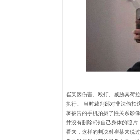
崔某因伤害、殴打、威胁具荷拉
执行。 当时裁判部对非法偷拍
著被告的手机拍摄了性关系影像
并没有删除6张自己身体的照片
看来，这样的判决对崔某来说