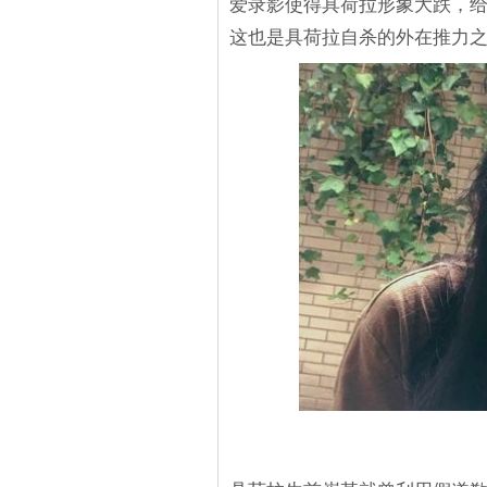
爱录影使得具荷拉形象大跌，
这也是具荷拉自杀的外在推力之