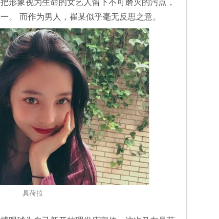
给把形象视为生命的女艺人留下不可磨灭的污点，
一。 而作为男人，崔某似乎毫无反思之意。
具荷拉