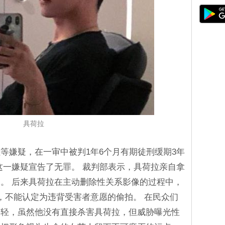
具荷拉
等嫌疑，在一审中被判1年6个月有期徒刑缓期3年
这一嫌疑宣告了无罪。 裁判部表示，具荷拉亲自拿
。 后来具荷拉在主动删除性关系影像的过程中，
，不能认定为违背受害者意愿的偷拍。 在民众们
过轻，虽然他没有直接杀害具荷拉，但威胁曝光性