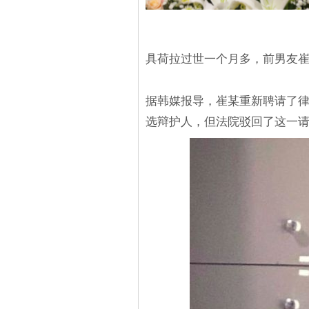
具荷拉过世一个月多，前男友
据韩媒报导，崔某重新聘请了律
选辩护人，但法院驳回了这一请