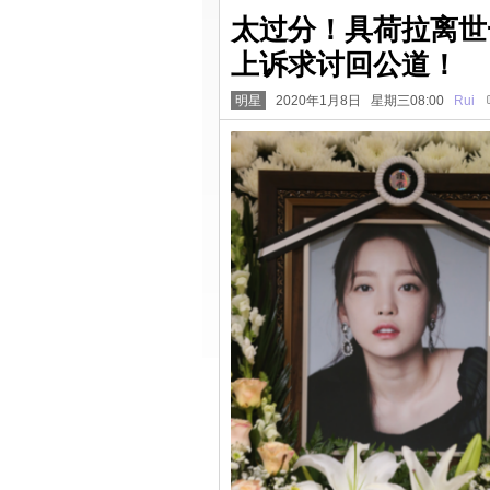
太过分！具荷拉离世
上诉求讨回公道！
明星
2020年1月8日 星期三08:00
Rui