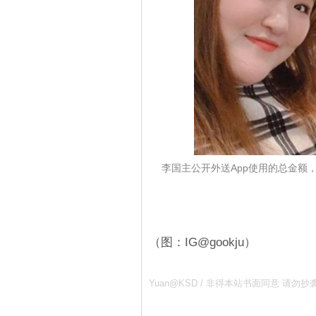
李国主公开外送App使用的总金额，
（图：IG@gookju）
Yuan@KSD / 非得本站书面同意 