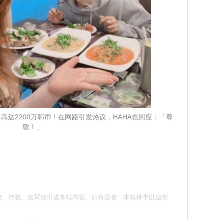
高达2200万韩币！在网路引发热议，HAHA也回应：「尊
敬！」
请勿抄袭、转载、改写或引述本站内容。如有违者，本站将予以追究