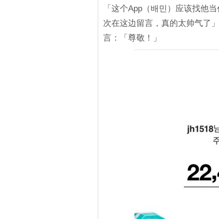
「这个App（배민）应该找他
次在这边留言，真的太帅气了」、
言：「尊敬！」