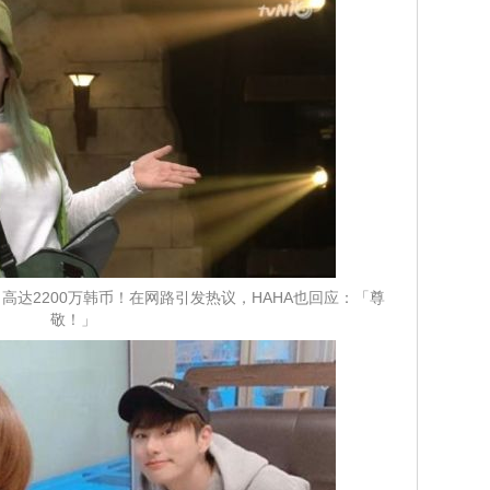
高达2200万韩币！在网路引发热议，HAHA也回应：「尊
敬！」