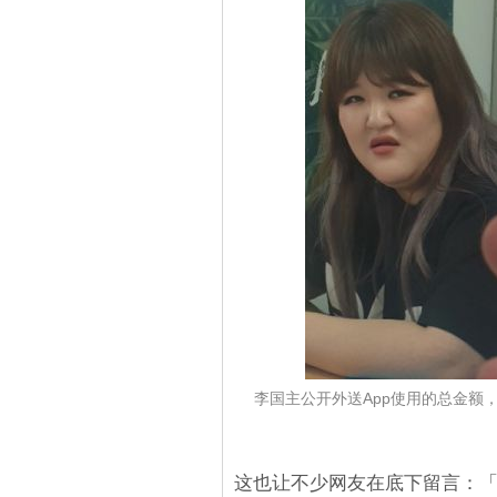
李国主公开外送App使用的总金额，
这也让不少网友在底下留言：