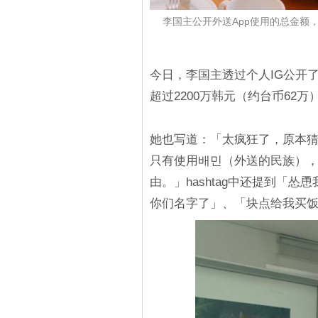
李国主公开外送App使用的总金额，
今日，李国主透过个人IG公开
超过2200万韩元（约台币62万
她也写道：「太疯狂了，原本猜想
只有使用배민（外送的民族）
由。」hashtag中还提到「怂
你们名字了」、「块点给我买饭