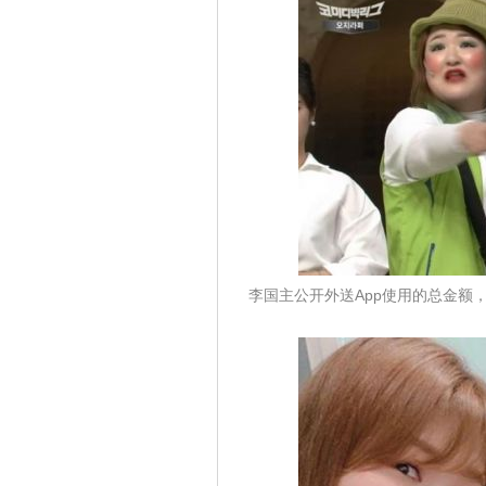
李国主公开外送App使用的总金额，