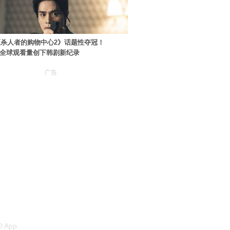
杀人者的购物中心2》话题性夺冠！
ey+全球观看量创下韩剧新纪录
广告
 App