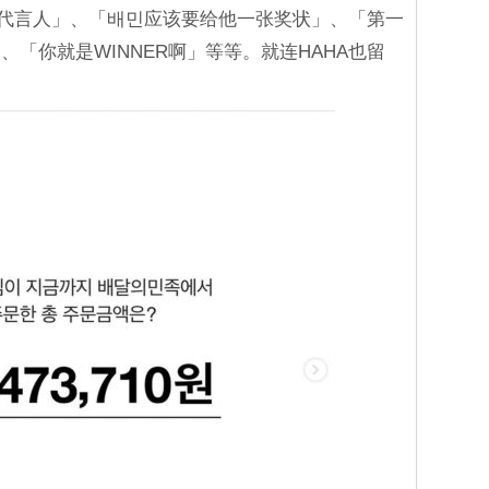
当代言人」、「배민应该要给他一张奖状」、「第一
「你就是WINNER啊」等等。就连HAHA也留