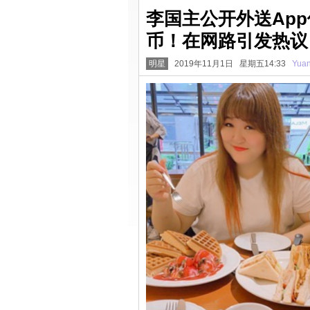
李国主公开外送App
币！在网路引发热议
明星
2019年11月1日 星期五14:33
Yua