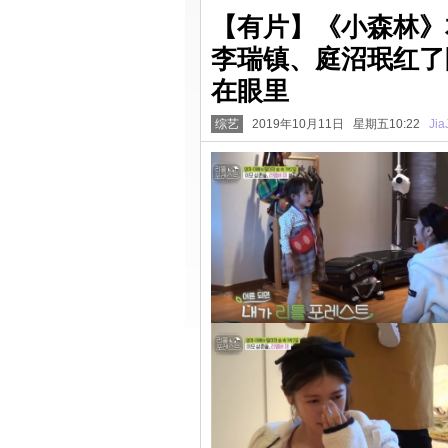
【有片】《小森林》
李瑞镇、庭沼珉红了
在眼里
综艺
2019年10月11日 星期五10:22
Jia