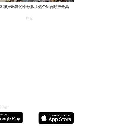
XO 将推出新的小分队！这个组合呼声最高
广告
 App