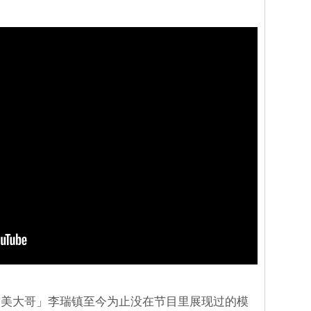
「美大哥」李瑞镇至今为止没在节目里展现过的模