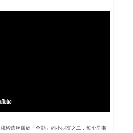
鲁和格蕾丝属於「全勤」的小朋友之二，每个星期