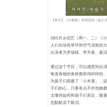
【有片】《小森林》本周完结！贴心
SBS月火综艺（周一、二）《
人们在绿色草坪和空气清新的
出演者为李瑞镇、李升基、庭
通过这个节目，可以感受到出
每道食物的食材都弄得碎碎的
为孩子们搭建了「小木屋」，
子们的心，只要有点不对劲她
太懂得如何和孩子们亲近，随
也默默流下眼泪。