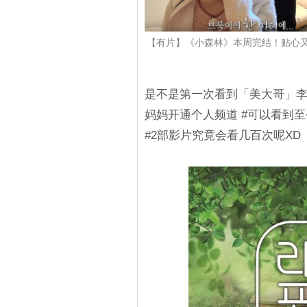
【有片】《小森林》本周完结！贴心
是不是第一次看到「美大哥」李
妈妈开通个人频道 #可以看到至
#2部影片究竟会看几百次呢XD