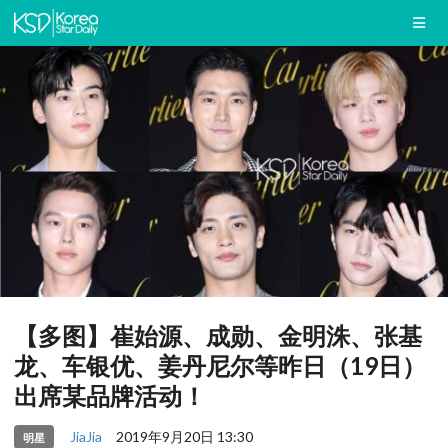
【多图】崔始源、成勋、金明洙、张基
龙、车银优、姜丹尼尔等昨日（19日）
出席某品牌活动！
JiaJia
2019年9月20日 13:30
明星