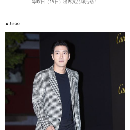
等昨日（19日）出席某品牌活动！
▲Jisoo