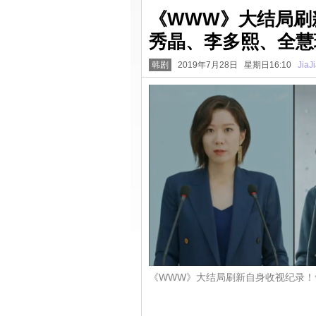
《WWW》大结局刷
秀晶、李多熙、全慧珍「
韩剧
2019年7月28日 星期日16:10
JiaJ
《WWW》大结局刷新自身收视纪录！舍不