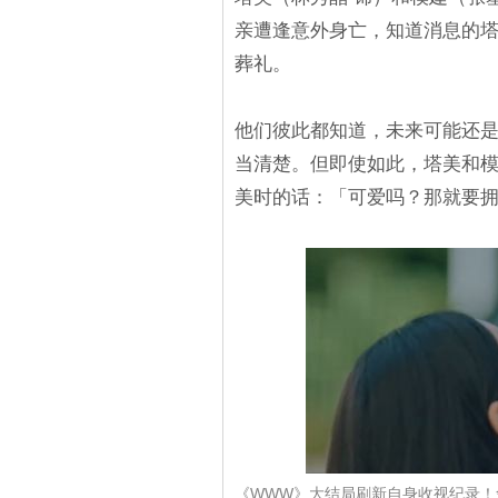
亲遭逢意外身亡，知道消息的
葬礼。
他们彼此都知道，未来可能还
当清楚。但即使如此，塔美和
美时的话：「可爱吗？那就要
《WWW》大结局刷新自身收视纪录！舍不