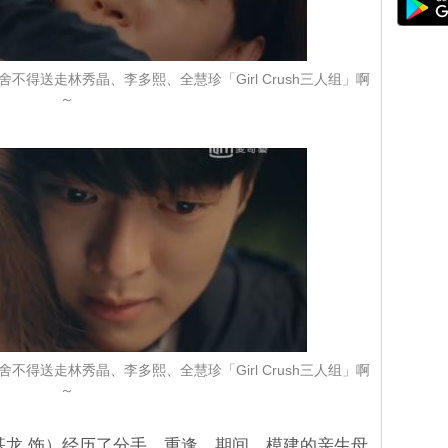
得送走林秀晶、李多熙、全慧珍「Girl Crush三人组」啊
～
得送走林秀晶、李多熙、全慧珍「Girl Crush三人组」啊
～
基龙 饰）经历了分手、重逢。期间，模建的亲生母