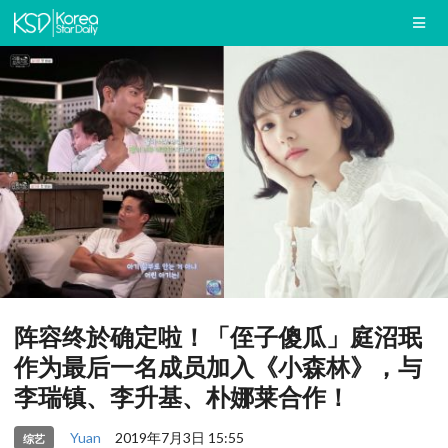
阵容终於确定啦！「侄子傻瓜」庭沼珉
作为最后一名成员加入《小森林》，与
李瑞镇、李升基、朴娜莱合作！
Yuan
2019年7月3日 15:55
综艺