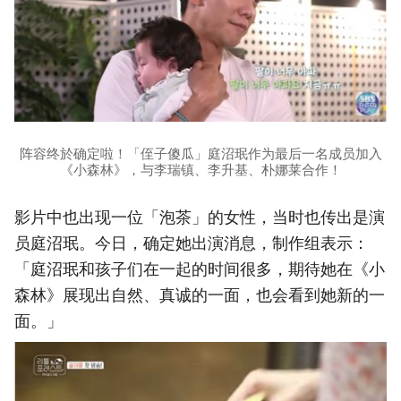
阵容终於确定啦！「侄子傻瓜」庭沼珉作为最后一名成员加入
《小森林》，与李瑞镇、李升基、朴娜莱合作！
影片中也出现一位「泡茶」的女性，当时也传出是演
员庭沼珉。今日，确定她出演消息，制作组表示：
「庭沼珉和孩子们在一起的时间很多，期待她在《小
森林》展现出自然、真诚的一面，也会看到她新的一
面。」