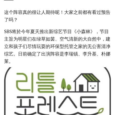
这个阵容真的很让人期待呢！大家之前都有看过预告
了吗？
SBS将於今年夏天推出新综艺节目《小森林》，节目
主旨为明星们在绿草如茵、空气清新的大自然中，建
立和孩子们尽情玩耍的环保型托管之家的无公害清净
综艺。日前确定了出演阵容是李瑞镇、李升基、朴娜
莱。