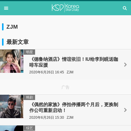
ZJM
最新文章
明星
《德鲁纳酒店》情谊依旧！IU给李到睍送咖
啡车应援
2020年6月26日 16:45
ZJM
广告
韩剧
《偶然的家族》停拍停播两个月后，更换制
作公司重新启动！
2020年6月26日 15:30
ZJM
综艺