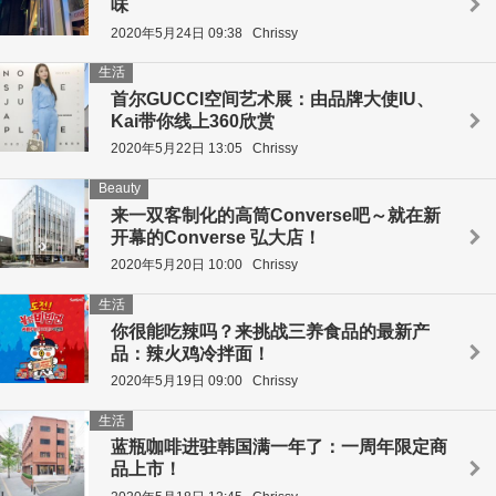
味
2020年5月24日 09:38
Chrissy
生活
首尔GUCCI空间艺术展：由品牌大使IU、
Kai带你线上360欣赏
2020年5月22日 13:05
Chrissy
Beauty
来一双客制化的高筒Converse吧～就在新
开幕的Converse 弘大店！
2020年5月20日 10:00
Chrissy
生活
你很能吃辣吗？来挑战三养食品的最新产
品：辣火鸡冷拌面！
2020年5月19日 09:00
Chrissy
生活
蓝瓶咖啡进驻韩国满一年了：一周年限定商
品上市！