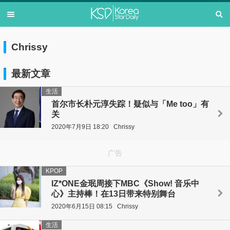
Chrissy
最新文章
生活
首尔市长朴元淳失踪！疑似与「Me too」有
关
2020年7月9日 18:20
Chrissy
广告
KPOP
IZ*ONE金珉周接下MBC《Show! 音乐中
心》主持棒！在13日带来特别舞台
2020年6月15日 08:15
Chrissy
生活