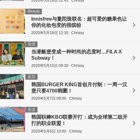
2020年5月18日 12:45
Chrissy
Beauty
Innisfree与曼陀珠联名：超可爱的糖果色让
你的化妆包变的很缤纷
2020年5月18日 12:30
Chrissy
生活
当潜艇堡变成一种时尚的态度时....FILA X
Subway！
2020年5月15日 09:30
Chrissy
生活
韩国BURGER KING首创月付制：一周一汉
堡只要4700韩圜！
2020年5月7日 09:00
Chrissy
生活
韩国职棒KBO联赛开打：成为全球第二组开
打的职业联盟！
2020年5月6日 10:00
Chrissy