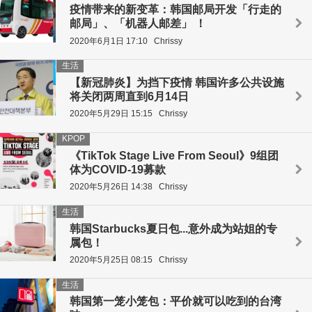
疫情带来的新变革：韩国邮局开发「行走的
邮局」、「机器人邮差」 ！
2020年6月1日 17:10
Chrissy
生活
【新冠肺炎】为挡下疫情 韩国许多公共设施
将关闭两周直到6月14日
2020年5月29日 15:15
Chrissy
KPOP
《TikTok Stage Live From Seoul》9组团
体为COVID-19募款
2020年5月26日 14:38
Chrissy
生活
韩国Starbucks夏日包...意外成为站姐的专
属包！
2020年5月25日 08:15
Chrissy
生活
韩国第一笼小笼包：平价就可以吃到的台湾