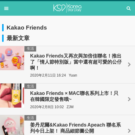
Kakao Friends
最新文章
生活
Kakao Friends又再次與加倍佳聯名！推出
了「情人節特別版」當中還有超可愛的公仔
啊！
2020年2月11日 16:24
Yuan
生活
Kakao Friends × MAC聯名系列上市！只
在韓國限定發售哦~
2020年2月8日 10:02
ZJM
生活
姜丹尼爾&Kakao Friends Apeach 聯名系
列今日上架！ 商品細節圖公開