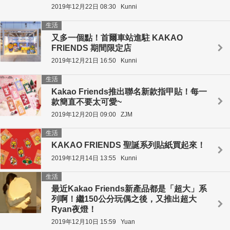
2019年12月22日 08:30
Kunni
生活
又多一個點！首爾車站進駐 KAKAO
FRIENDS 期間限定店
2019年12月21日 16:50
Kunni
生活
Kakao Friends推出聯名新款指甲貼！每一
款簡直不要太可愛~
2019年12月20日 09:00
ZJM
生活
KAKAO FRIENDS 聖誕系列貼紙買起來！
2019年12月14日 13:55
Kunni
生活
最近Kakao Friends新產品都是「超大」系
列啊！繼150公分玩偶之後，又推出超大
Ryan夜燈！
2019年12月10日 15:59
Yuan