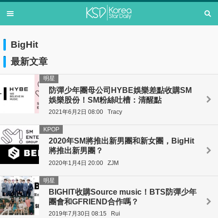
BigHit
最新文章
明星
防彈少年團母公司HYBE娛樂差點收購SM
娛樂股份！SM粉絲吐槽：清醒點
2021年6月2日 08:00
Tracy
KPOP
2020年SM將推出新男團和新女團，BigHit
將推出新男團？
2020年1月4日 20:00
ZJM
明星
BIGHIT收購Source music！BTS防彈少年
團會和GFRIEND合作嗎？
2019年7月30日 08:15
Rui