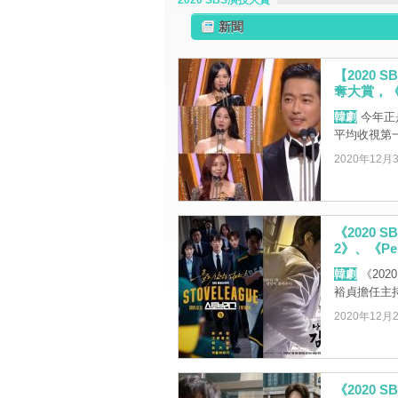
2020 SBS演技大賞
新聞
【2020 
奪大賞，《T
韓劇
今年正
平均收視第
2020年12月
《2020
2》、《P
韓劇
《202
裕貞擔任主
2020年12月
《2020