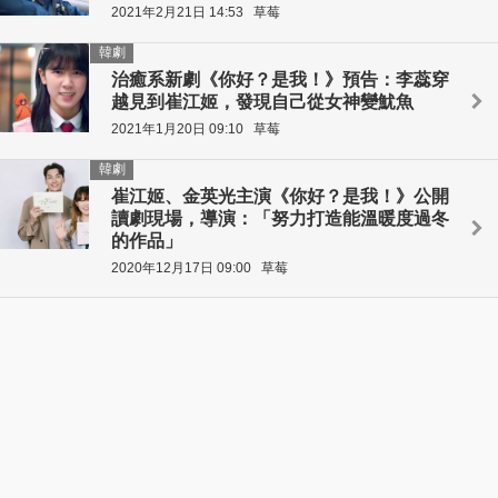
2021年2月21日 14:53
草莓
韓劇
治癒系新劇《你好？是我！》預告：李蕊穿
越見到崔江姬，發現自己從女神變魷魚
2021年1月20日 09:10
草莓
韓劇
崔江姬、金英光主演《你好？是我！》公開
讀劇現場，導演：「努力打造能溫暖度過冬
的作品」
2020年12月17日 09:00
草莓