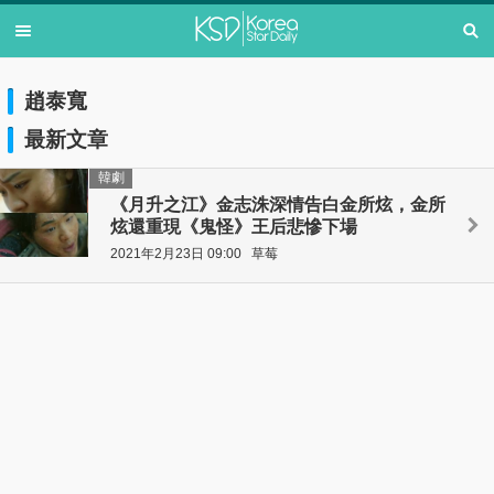
趙泰寬
最新文章
韓劇
《月升之江》金志洙深情告白金所炫，金所
炫還重現《鬼怪》王后悲慘下場
2021年2月23日 09:00
草莓