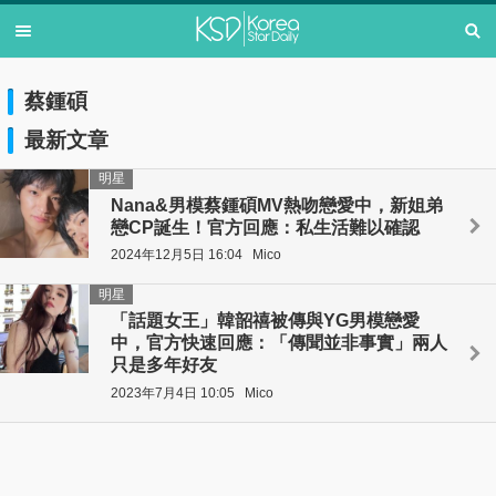
蔡鍾碩
最新文章
明星
Nana&男模蔡鍾碩MV熱吻戀愛中，新姐弟
戀CP誕生！官方回應：私生活難以確認
2024年12月5日 16:04
Mico
明星
「話題女王」韓韶禧被傳與YG男模戀愛
中，官方快速回應：「傳聞並非事實」兩人
只是多年好友
2023年7月4日 10:05
Mico