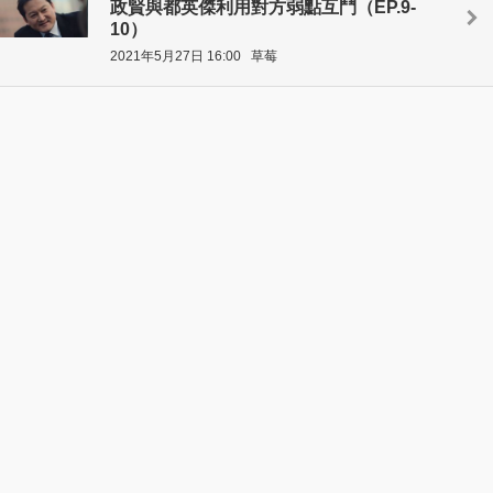
政賢與都英傑利用對方弱點互鬥（EP.9-
10）
2021年5月27日 16:00
草莓