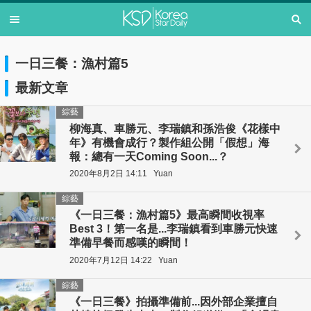
一日三餐：漁村篇5
最新文章
綜藝
柳海真、車勝元、李瑞鎮和孫浩俊《花樣中
年》有機會成行？製作組公開「假想」海
報：總有一天Coming Soon...？
2020年8月2日 14:11
Yuan
綜藝
《一日三餐：漁村篇5》最高瞬間收視率
Best 3！第一名是...李瑞鎮看到車勝元快速
準備早餐而感嘆的瞬間！
2020年7月12日 14:22
Yuan
綜藝
《一日三餐》拍攝準備前...因外部企業擅自