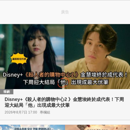
廣告
韓劇
Disney+《殺人者的購物中心2 》金慧埈終於成代表！下周
迎大結局「他」出現成最大伏筆
2026年8月7日 17:00
專欄組