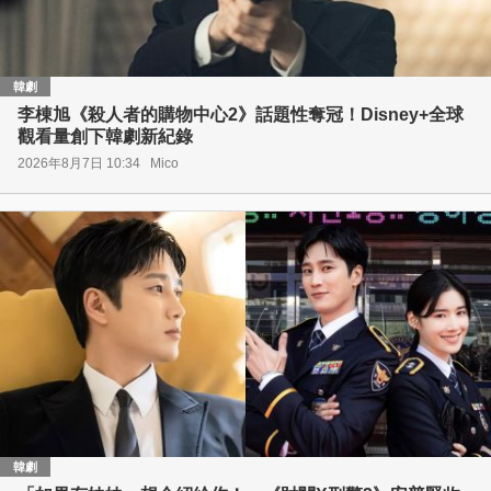
韓劇
李棟旭《殺人者的購物中心2》話題性奪冠！Disney+全球
觀看量創下韓劇新紀錄
2026年8月7日 10:34
Mico
韓劇