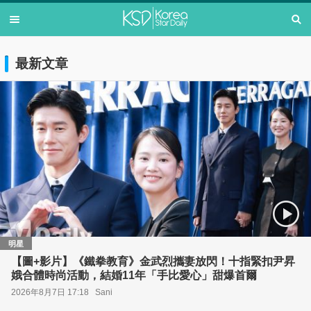
最新文章
明星
【圖+影片】《鐵拳教育》金武烈攜妻放閃！十指緊扣尹昇
娥合體時尚活動，結婚11年「手比愛心」甜爆首爾
2026年8月7日 17:18
Sani