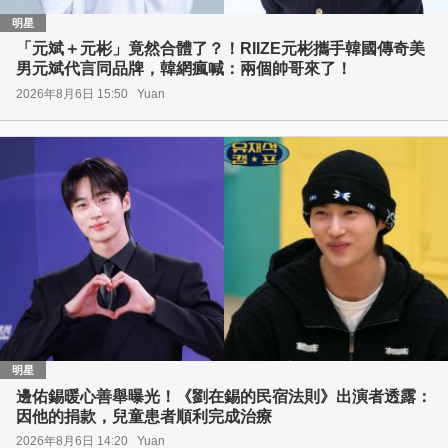
明星
「元斌＋元彬」竟然合體了？！RIIZE元彬攜手韓國傳奇美
男元斌代言同品牌，韓網瘋喊：兩個帥哥來了！
2026年8月6日 15:50
Yuan
明星
邊佑錫暖心善舉曝光！《劉在錫的民宿法則》出演者透露：
因他的捐款，兒童患者順利完成治療
2026年8月6日 14:20
Yuan