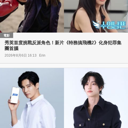
電影
秀英首度挑戰反派角色！新片《特務搞飛機2》化身犯罪集
團首腦
2026年8月6日 16:13
Erin