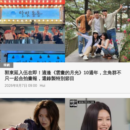
韓劇
郭東延入伍在即！適逢《雲畫的月光》10週年，主角群不
只一起合拍畫報，還錄製特別節目
2026年8月7日 09:00
Hui