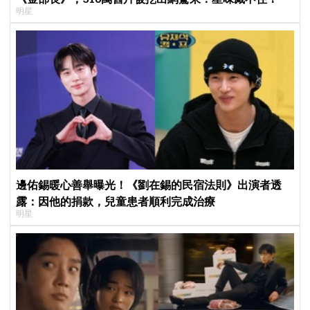
明星
邊佑錫暖心善舉曝光！《劉在錫的民宿法則》出演者透
露：因他的捐款，兒童患者順利完成治療
明星