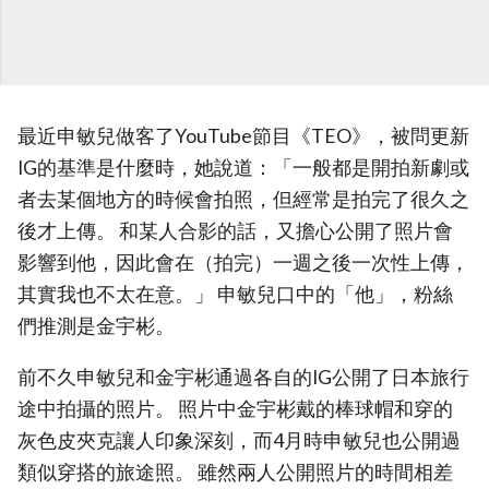
最近申敏兒做客了YouTube節目《TEO》，被問更新
IG的基準是什麼時，她說道：「一般都是開拍新劇或
者去某個地方的時候會拍照，但經常是拍完了很久之
後才上傳。 和某人合影的話，又擔心公開了照片會
影響到他，因此會在（拍完）一週之後一次性上傳，
其實我也不太在意。」 申敏兒口中的「他」，粉絲
們推測是金宇彬。
前不久申敏兒和金宇彬通過各自的IG公開了日本旅行
途中拍攝的照片。 照片中金宇彬戴的棒球帽和穿的
灰色皮夾克讓人印象深刻，而4月時申敏兒也公開過
類似穿搭的旅途照。 雖然兩人公開照片的時間相差