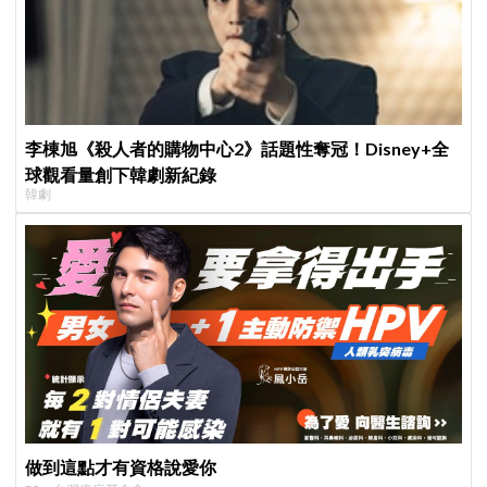
李棟旭《殺人者的購物中心2》話題性奪冠！Disney+全
球觀看量創下韓劇新紀錄
韓劇
做到這點才有資格說愛你