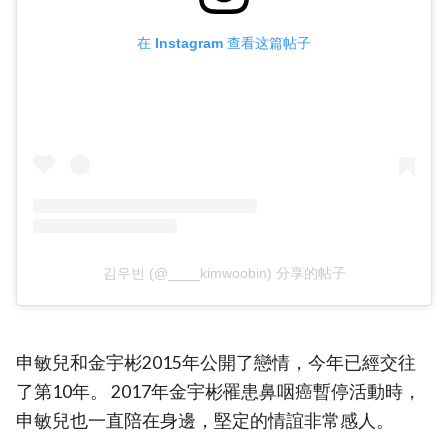
在 Instagram 查看这篇帖子
김우빈 (@____kimwoobin) 分享的帖子
申敏兒和金宇彬2015年公開了戀情，今年已經交往
了第10年。 2017年金宇彬罹患鼻咽癌暫停活動時，
申敏兒也一直陪在身邊，堅定的情誼非常感人。