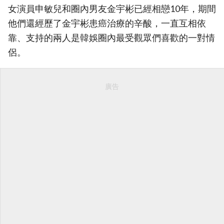
女演員申敏兒和圈內男友金宇彬已經相戀10年，期間
他們還經歷了金宇彬患癌治療的辛酸，一直互相依
靠、支持的兩人是韓娛圈內最受觀眾們喜歡的一對情
侶。
廣告