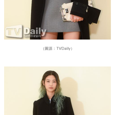
（圖源：TVDaily）