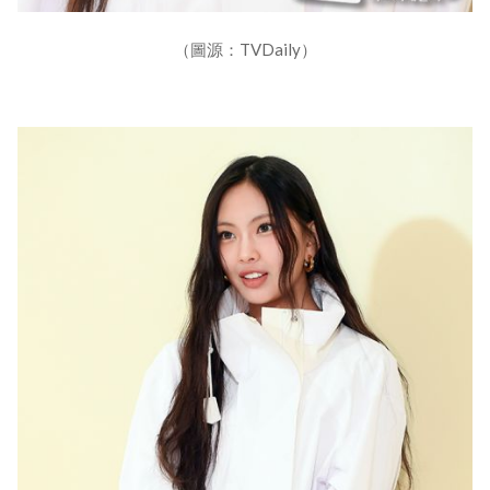
（圖源：TVDaily）