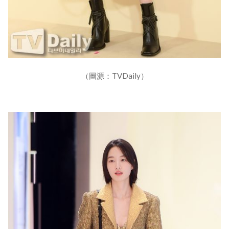
（圖源：TVDaily）