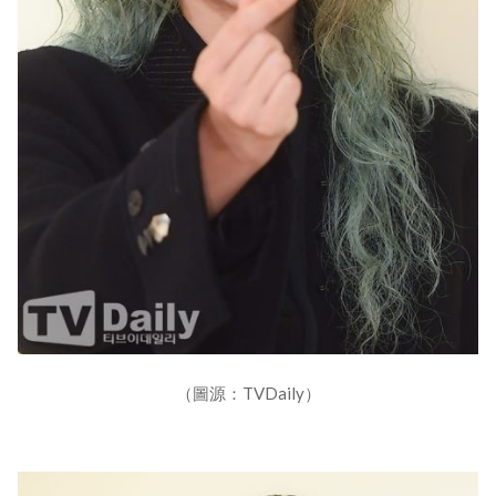
（圖源：TVDaily）