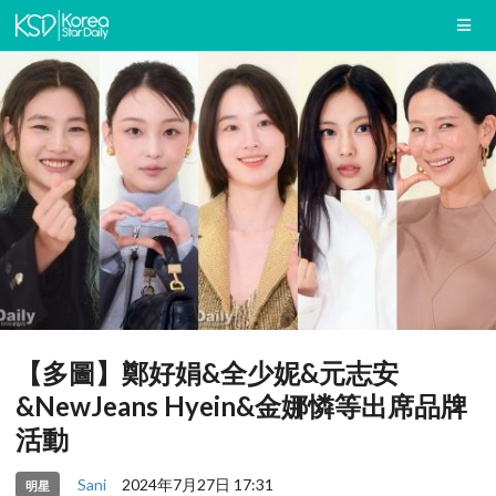
【多圖】鄭好娟&全少妮&元志安
&NewJeans Hyein&金娜憐等出席品牌
活動
Sani
2024年7月27日 17:31
明星