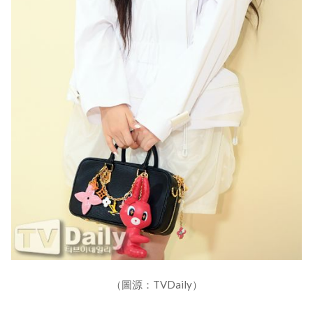
（圖源：TVDaily）