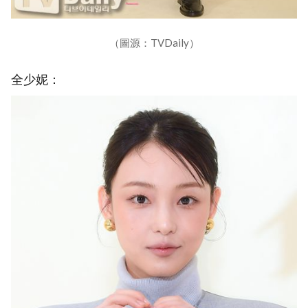
（圖源：TVDaily）
全少妮：