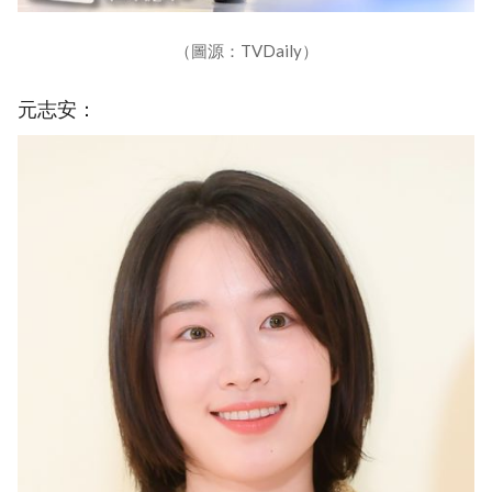
（圖源：TVDaily）
元志安：