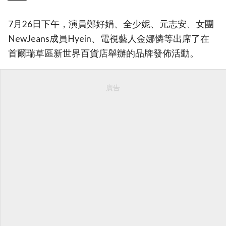
7月26日下午，演員鄭好娟、全少妮、元志安、女團
NewJeans成員Hyein、電視藝人金娜憐等出席了在
首爾瑞草區新世界百貨店舉辦的品牌發佈活動。
廣告