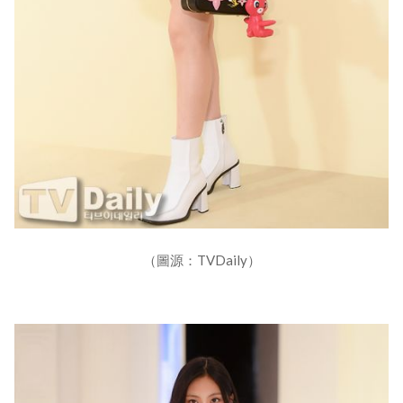
（圖源：TVDaily）