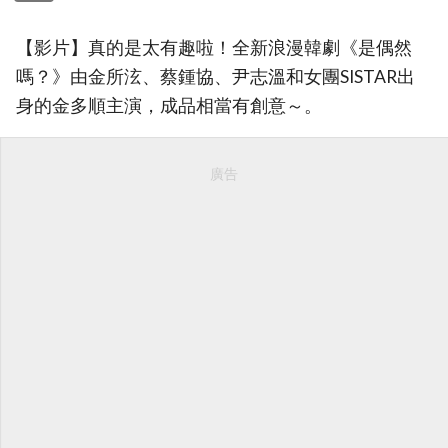
【影片】真的是太有趣啦！全新浪漫韓劇《是偶然
嗎？》由金所泫、蔡鍾協、尹志溫和女團SISTAR出
身的金多順主演，成品相當有創意～。
廣告