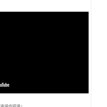
香港場也唱過）