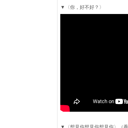
▼〈你，好不好？〉
▼〈想見你想見你想見你〉（