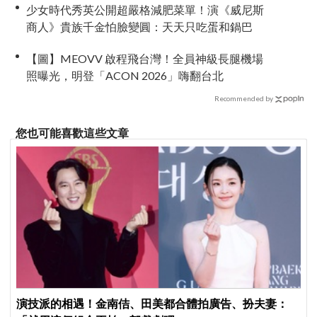
少女時代秀英公開超嚴格減肥菜單！演《威尼斯
商人》貴族千金怕臉變圓：天天只吃蛋和鍋巴
【圖】MEOVV 啟程飛台灣！全員神級長腿機場
照曝光，明登「ACON 2026」嗨翻台北
Recommended by
您也可能喜歡這些文章
演技派的相遇！金南佶、田美都合體拍廣告、扮夫妻：