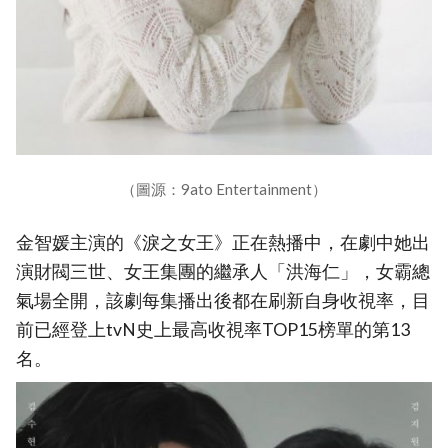
（圖源：9ato Entertainment）
金智媛主演的《淚之女王》正在熱播中，在劇中她出
演財閥三世、女王集團的繼承人「洪海仁」，女霸總
氣場全開，該劇每集播出後都在刷新自身收視率，目
前已經登上tvN史上最高收視率TOP15榜單的第13
名。