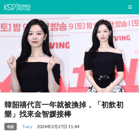
韓韶禧代言一年就被換掉，「初飲初
樂」找來金智媛接棒
Tracy
2024年3月27日 11:44
明星