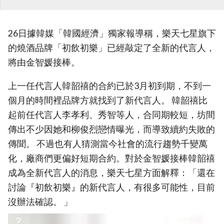
26日據韓媒「韓國經濟」獨家報導稱，樂天七星旗下
的燒酒品牌「初飲初樂」已經敲定了全新的代言人，
將由金智媛接棒。
上一任代言人韓韶禧的合約已於3月初到期，不到一
個月的時間裡品牌方就找到了新代言人。 韓韶禧比
起前任代言人李孝利、秀智等人，合同期較短，坊間
傳出不少因她和柳俊烈戀情曝光，而導致續約失敗的
傳聞。 不過也有人猜測當今社會的流行趨勢千變萬
化，廠商們更偏好短期合約。對於金智媛接棒韓韶禧
成為全新代言人的消息，樂天七星方面解釋：「還在
討論『初飲初樂』的新代言人，有很多可能性，目前
沒辦法確認。 」