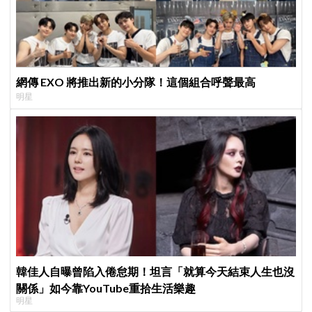
網傳 EXO 將推出新的小分隊！這個組合呼聲最高
明星
韓佳人自曝曾陷入倦怠期！坦言「就算今天結束人生也沒
關係」如今靠YouTube重拾生活樂趣
明星