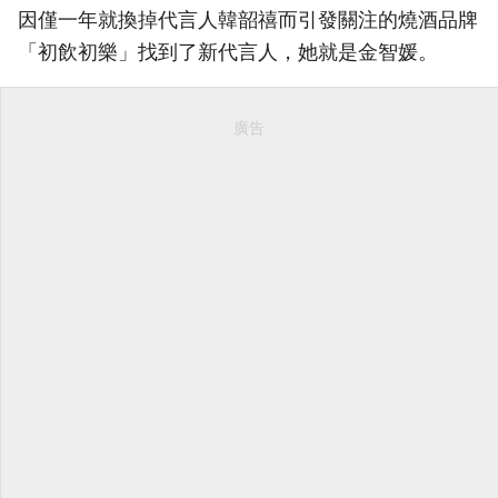
因僅一年就換掉代言人韓韶禧而引發關注的燒酒品牌
「初飲初樂」找到了新代言人，她就是金智媛。
廣告