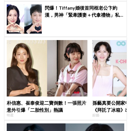
閃爆！Tiffany婚後首同框老公卞約
漢，男神「緊牽護妻＋代拿禮物」私
下甜度超標
朴信惠、崔泰俊迎二寶倒數！一張照片
孫藝真要公開家中
意外引爆「二胎性別」熱議
《拜託了冰箱》出
明星
綜藝
玄彬婚後日常掀期