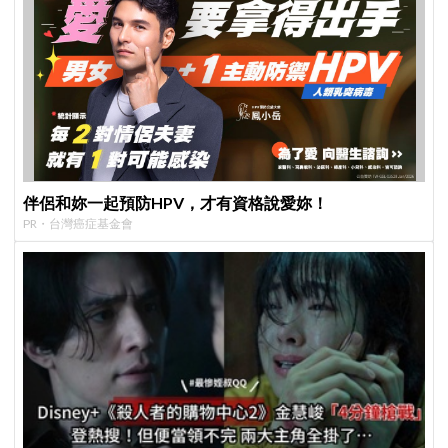
伴侶和妳一起預防HPV，才有資格說愛妳！
PR・台灣癌症基金會