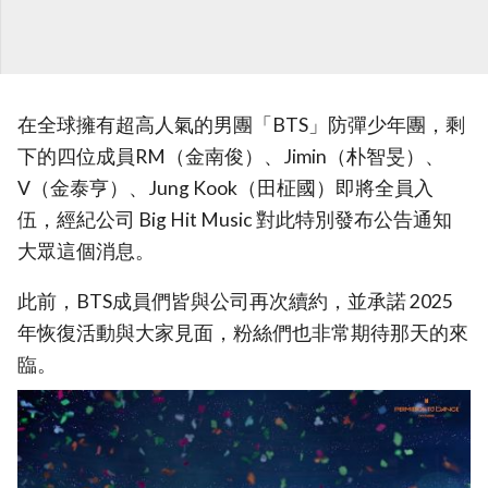
在全球擁有超高人氣的男團「BTS」防彈少年團，剩
下的四位成員RM（金南俊）、Jimin（朴智旻）、
V（金泰亨）、Jung Kook（田柾國）即將全員入
伍，經紀公司 Big Hit Music 對此特別發布公告通知
大眾這個消息。
此前，BTS成員們皆與公司再次續約，並承諾 2025
年恢復活動與大家見面，粉絲們也非常期待那天的來
臨。