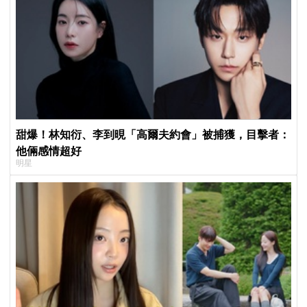
甜爆！林知衍、李到晛「高爾夫約會」被捕獲，目擊者：
他倆感情超好
明星