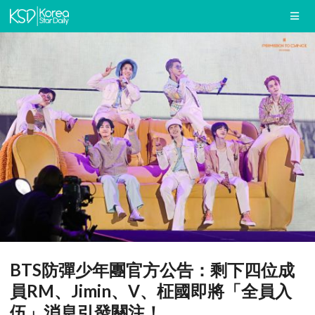
BTS防彈少年團官方公告：剩下四位成
員RM、Jimin、V、柾國即將「全員入
伍」消息引發關注！