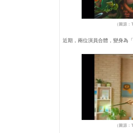
（圖源：Tw
近期，兩位演員合體，變身為
（圖源：Tw