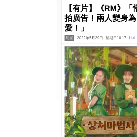
【有片】《RM》「
拍廣告！兩人變身為
愛！」
明星
2022年5月29日 星期日10:17
Hui