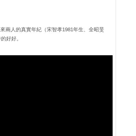
來兩人的真實年紀（宋智孝1981年生、全昭旻
持的好好。