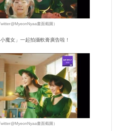
itter@MyeonNyaa畫面截圖）
「小魔女」一起拍攝軟膏廣告啦！
itter@MyeonNyaa畫面截圖）