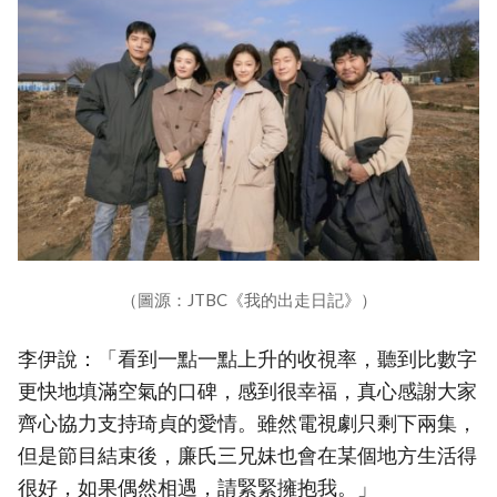
（圖源：JTBC《我的出走日記》）
李伊說：「看到一點一點上升的收視率，聽到比數字
更快地填滿空氣的口碑，感到很幸福，真心感謝大家
齊心協力支持琦貞的愛情。雖然電視劇只剩下兩集，
但是節目結束後，廉氏三兄妹也會在某個地方生活得
很好，如果偶然相遇，請緊緊擁抱我。」