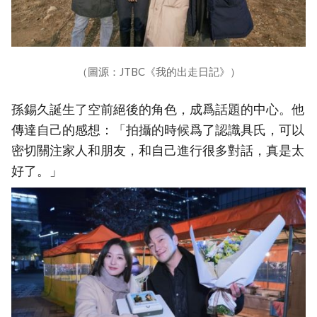
（圖源：JTBC《我的出走日記》）
孫錫久誕生了空前絕後的角色，成爲話題的中心。他
傳達自己的感想：「拍攝的時候爲了認識具氏，可以
密切關注家人和朋友，和自己進行很多對話，真是太
好了。」