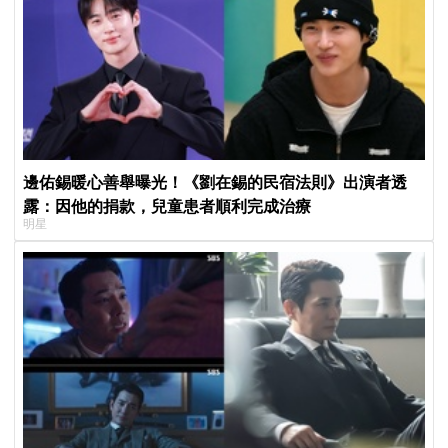
邊佑錫暖心善舉曝光！《劉在錫的民宿法則》出演者透
露：因他的捐款，兒童患者順利完成治療
明星