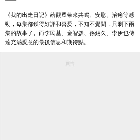
《我的出走日記》給觀眾帶來共鳴、安慰、治癒等感
動，每集都獲得好評和喜愛，不知不覺間，只剩下兩
集的故事了。而李民基、金智媛、孫錫久、李伊也傳
達充滿愛意的最後信息和期待點。
廣告