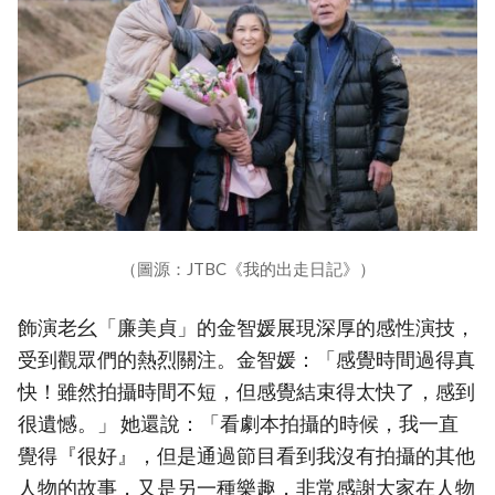
（圖源：JTBC《我的出走日記》）
飾演老幺「廉美貞」的金智媛展現深厚的感性演技，
受到觀眾們的熱烈關注。金智媛：「感覺時間過得真
快！雖然拍攝時間不短，但感覺結束得太快了，感到
很遺憾。」 她還說：「看劇本拍攝的時候，我一直
覺得『很好』，但是通過節目看到我沒有拍攝的其他
人物的故事，又是另一種樂趣，非常感謝大家在人物