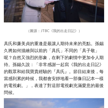
（圖源：JTBC《我的出走日記》）
具氏和廉美貞的重逢是最讓人期待未來的亮點。孫錫
久將如何描繪與以前的「具氏」不同的「具子敬」
呢？自然又強烈的形象，在剩下的劇情中更加令人期
待。孫錫久說：「非常感謝一起寫《我的出走日記》
的觀眾和給我寶貴經驗的『具氏』。節目結束後，每
當感到累的時候，我都會安靜地看一部像日記本一樣
的電視劇。」，表達了對這部電視劇充滿愛意的最後
問候。