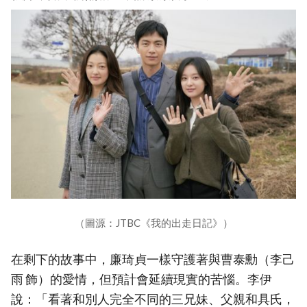
（圖源：JTBC《我的出走日記》）
在剩下的故事中，廉琦貞一樣守護著與曹泰勳（李己
雨 飾）的愛情，但預計會延續現實的苦惱。李伊
說：「看著和別人完全不同的三兄妹、父親和具氏，