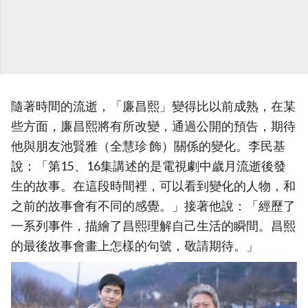
隨著時間的流逝，「廉昌熙」變得比以前成熟，在某
些方面，廉昌熙將有所改變，通過公開的預告，期待
他與朋友池賢雅（全慧珍 飾）關係的變化。李民基
說：「第15、16集講述的是電視劇中歲月流逝後發
生的故事。在這段時間裡，可以看到變化的人物，和
之前的故事會有不同的感覺。」接著他說：「經歷了
一系列事件，描繪了昌熙理解自己生活的瞬間。昌熙
的最後故事會畫上怎樣的句號，敬請期待。」