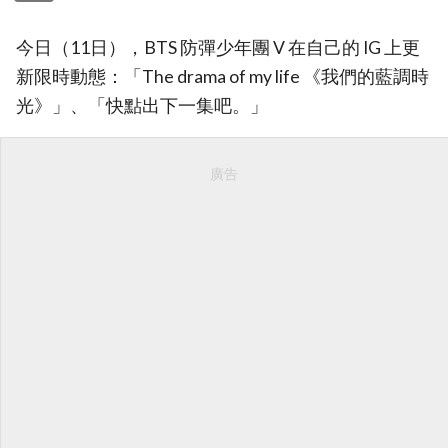
今日（11日），BTS 防彈少年團 V 在自己的 IG 上更
新限時動態：「The drama of my life 《我們的藍調時
光》」、「快點出下一集吧。」
廣告