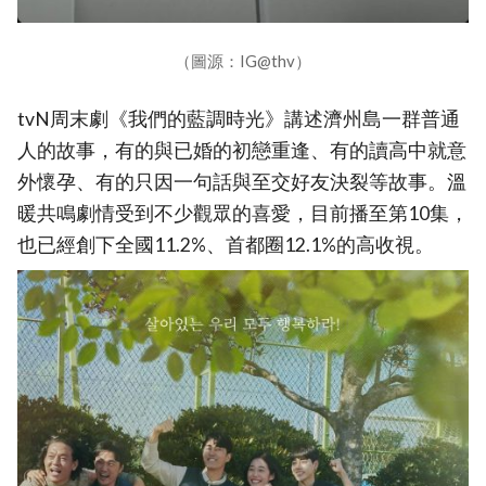
（圖源：IG@thv）
tvN周末劇《我們的藍調時光》講述濟州島一群普通
人的故事，有的與已婚的初戀重逢、有的讀高中就意
外懷孕、有的只因一句話與至交好友決裂等故事。溫
暖共鳴劇情受到不少觀眾的喜愛，目前播至第10集，
也已經創下全國11.2%、首都圈12.1%的高收視。