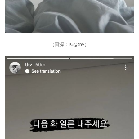
（圖源：IG@thv）