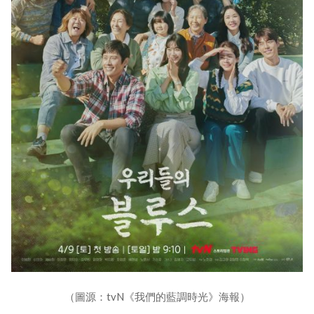
（圖源：tvN《我們的藍調時光》海報）