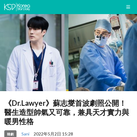
《Dr.Lawyer》蘇志燮首波劇照公開！
醫生造型帥氣又可靠，兼具天才實力與
暖男性格
Sani
2022年5月2日 15:28
韓劇