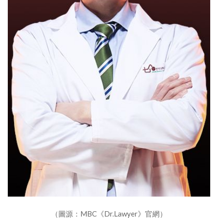
（圖源：MBC《Dr.Lawyer》官網）