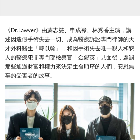
《Dr.Lawyer》由蘇志燮、申成祿、林秀香主演，講
述因造假手術失去一切、成為醫療訴訟專門律師的天
才外科醫生「韓以翰」，和因手術失去唯一親人和戀
人的醫療犯罪專門部檢察官「金錫英」見面後，處罰
那些通過財富和權力來決定生命順序的人們，安慰無
辜的受害者的故事。