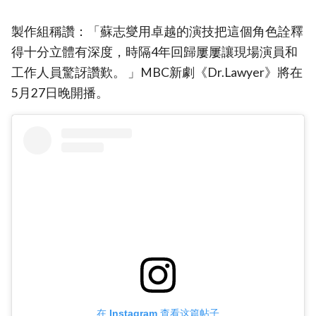
製作組稱讚：「蘇志燮用卓越的演技把這個角色詮釋
得十分立體有深度，時隔4年回歸屢屢讓現場演員和
工作人員驚訝讚歎。 」MBC新劇《Dr.Lawyer》將在
5月27日晚開播。
在 Instagram 查看这篇帖子