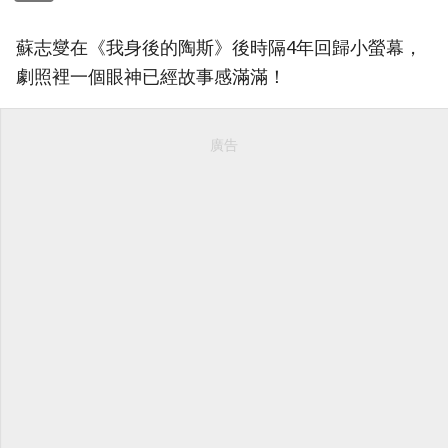
蘇志燮在《我身後的陶斯》後時隔4年回歸小螢幕，
劇照裡一個眼神已經故事感滿滿！
廣告