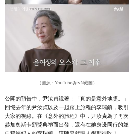
（圖源：YouTube@tvN截圖）
公開的預告中，尹汝貞說著：「真的是意外地獎。」
回憶去年的尹汝貞以及一起踏上旅程的李瑞鎮，吸引
大家的視線。在《意外的旅程》中，尹汝貞為了再次
參加奧斯卡頒獎典禮而出發，還有在她身邊同行的並
自稱經紀人的李瑞鎮，這陣容就讓人很期待呀！