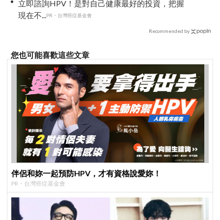
立即諮詢HPV！是對自己健康最好的投資，把握
現在不...
PR・台灣癌症基金會
Recommended by
您也可能喜歡這些文章
伴侶和妳一起預防HPV，才有資格說愛妳！
PR・台灣癌症基金會