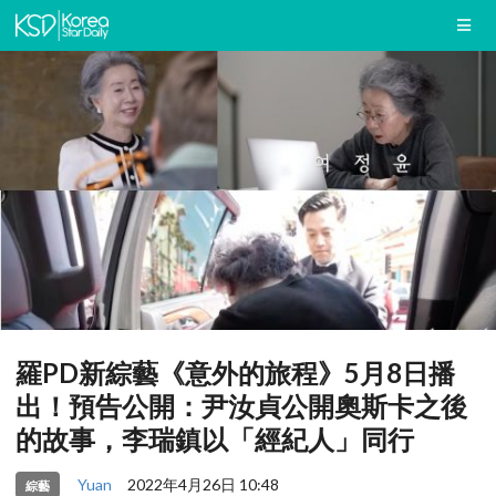
羅PD新綜藝《意外的旅程》5月8日播
出！預告公開：尹汝貞公開奧斯卡之後
的故事，李瑞鎮以「經紀人」同行
Yuan
2022年4月26日 10:48
綜藝