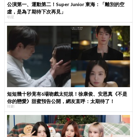
公演第一、運動第二！Super Junior 東海：「離別的空
虛，是為了期待下次再見」
明星
短短幾十秒竟有6場吻戲太犯規！徐康俊、安恩真《不是
你的戀愛》甜蜜預告公開，網友直呼：太期待了！
韓劇