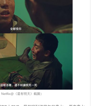
Netflix@《還有明天》截圖）