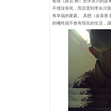
俊雄（路雲 飾）把李永川的故事
不僅沒有死，而且受到李永川
有幸福的家庭。 具戀（金喜善
的犧牲就不會有現在的生活，