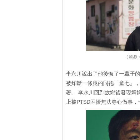
（圖源：
李永川說出了他後悔了一輩子的
被炸斷一條腿的同袍「童七」
著。 李永川回到故鄉後發現媽
上被PTSD困擾無法專心做事