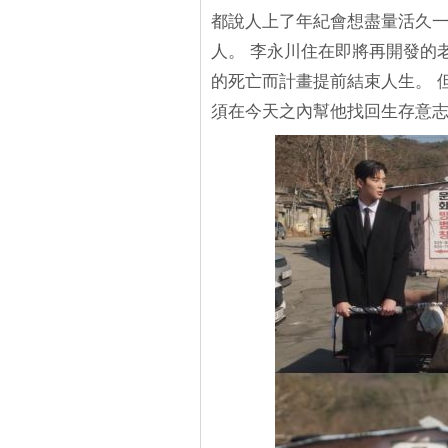
都說人上了年紀會想盡量活久一
人。 李永川住在即將再開發的
的死亡而計畫提前結束人生。 
須在今天之內幫他找回生存意