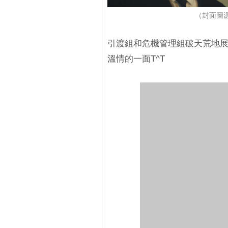
（封面圖源
引渡組和危機管理組破天荒地展
溫情的一面T^T