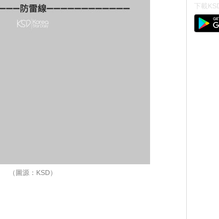
下載KSD
（圖源：KSD）