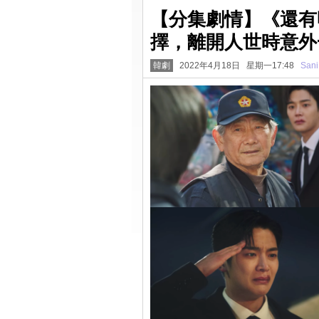
【分集劇情】《還有
擇，離開人世時意外
韓劇
2022年4月18日 星期一17:48
Sani