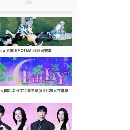
廣告
Pop 男團 EMOTI:M 8月8日襲港
女團CLC出道11週年巡演 8月29日在港舉
會