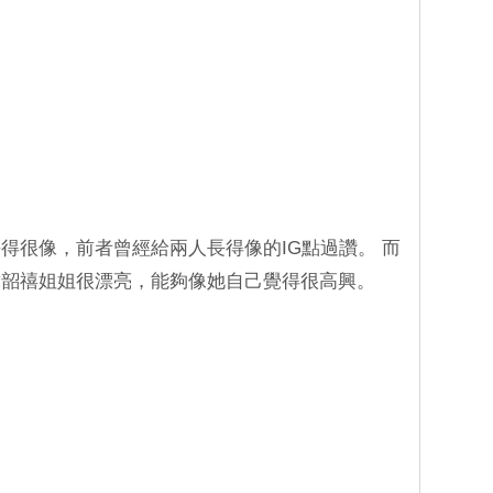
得很像，前者曾經給兩人長得像的IG點過讚。 而
韓韶禧姐姐很漂亮，能夠像她自己覺得很高興。