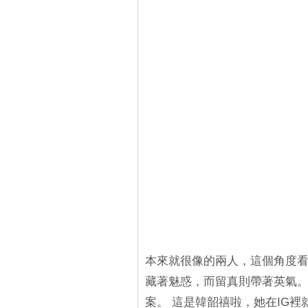
本來就很像的兩人，這個角度看
藏著魅惑，而留真則帶著英氣。
案。 這是韓韶禧啦，她在IG裡