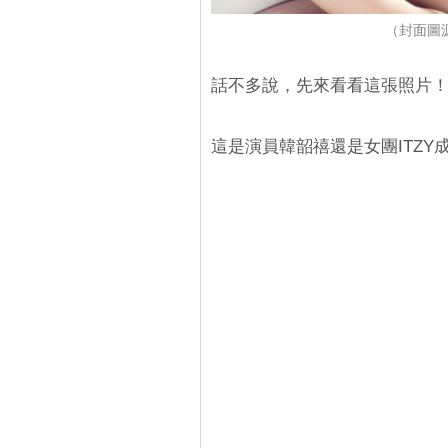
（封面圖源：
話不多說，先來看看這張照片
這是演員韓韶禧還是女團ITZY