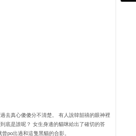
過去真心傻傻分不清楚。 有人說韓韶禧的眼神裡
到底是誰呢？ 女生身邊的貓咪給出了確切的答
就曾po出過和這隻黑貓的合影。