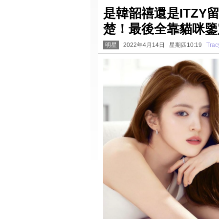
是韓韶禧還是ITZ
楚！最後全靠貓咪鑒
明星
2022年4月14日 星期四10:19
Trac