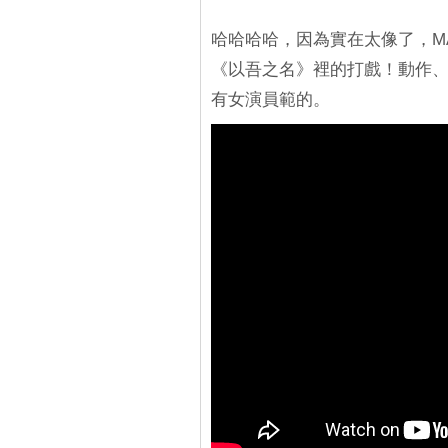
哈哈哈哈，因為實在太像了，M
《以吾之名》裡的打戲！動作
有女演員範的。