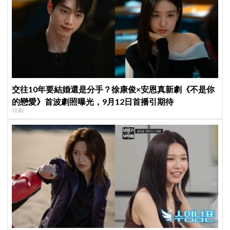
交往10年要結婚還是分手？徐康俊×安恩真新劇《不是你
的戀愛》首波劇照曝光，9月12日首播引期待
韓劇