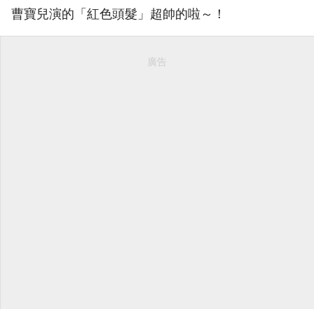
曹寶兒演的「紅色頭髮」超帥的啦～！
廣告