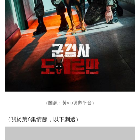
（圖源：黃viu煲劇平台）
（關於第6集情節，以下劇透）