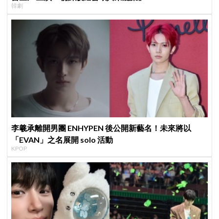
韓劇
李羲承離開男團 ENHYPEN 後公開新藝名！未來將以
「EVAN」之名展開 solo 活動
KPOP