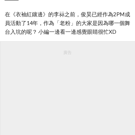
在《衣袖紅鑲邊》的李祘之前，俊昊已經作為2PM成
員活動了14年，作為「老粉」的大家是因為哪一個舞
台入坑的呢？ 小編一邊看一邊感覺眼睛很忙XD
廣告