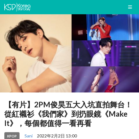
【有片】2PM俊昊五大入坑直拍舞台！
從紅襯衫《我們家》到扔眼鏡《Make
It》，每個都值得一看再看
Sani
2022年2月2日 13:00
KPOP