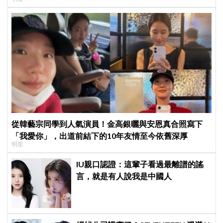
從韓藝宗同學到人氣演員！金高銀曬與安恩真合照寫下
「我愛你」，出道前結下的10年友情至今依舊深厚
明星
IU親口認證：這輩子看過最離譜的謠
言，就是有人說我是中國人