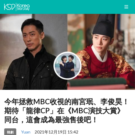
今年拯救MBC收視的南宮珉、李俊昊！
期待「龍律CP」在《MBC演技大賞》
同台，這會成為最強售後吧！
Yuan
2021年12月19日 15:42
韓劇