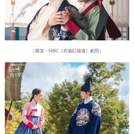
（圖源：MBC《衣袖紅鑲邊》劇照）