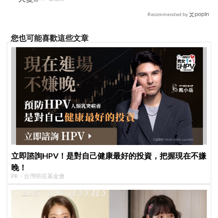
Recommended by
您也可能喜歡這些文章
立即諮詢HPV！是對自己健康最好的投資，把握現在不嫌
晚！
PR・台灣癌症基金會