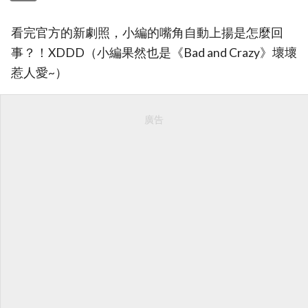
看完官方的新劇照，小編的嘴角自動上揚是怎麼回
事？！XDDD（小編果然也是《Bad and Crazy》壞壞
惹人愛~）
廣告