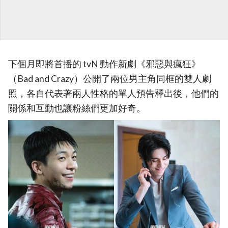
下個月即將首播的 tvN 動作新劇《邪惡與瘋狂》
（Bad and Crazy）公開了兩位男主角同框的雙人劇
照，各自代表著兩人性格的單人預告釋出後，他們的
關係和互動也讓粉絲們更加好奇。