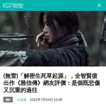
(無雷)「解密生死草起源」，全智賢復
出作《雅信傳》網友評價：是個既悲傷
又沉重的過往
小水滴
2021年7月24日 15:00
電影