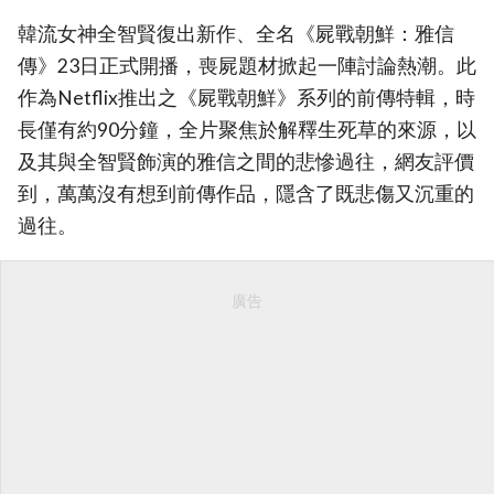
韓流女神全智賢復出新作、全名《屍戰朝鮮：雅信
傳》23日正式開播，喪屍題材掀起一陣討論熱潮。此
作為Netflix推出之《屍戰朝鮮》系列的前傳特輯，時
長僅有約90分鐘，全片聚焦於解釋生死草的來源，以
及其與全智賢飾演的雅信之間的悲慘過往，網友評價
到，萬萬沒有想到前傳作品，隱含了既悲傷又沉重的
過往。
廣告