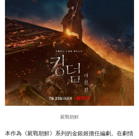
屍戰朝鮮
本作為《屍戰朝鮮》系列的金銀姬擔任編劇。在劇情