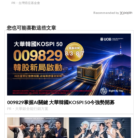
PR・台灣癌症基金會
Recommended by
您也可能喜歡這些文章
009829掌握AI關鍵 大華韓國KOSPI 50今強勢開募
PR・大華銀全能行銷方案