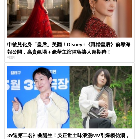
申敏兒化身「皇后」美翻！Disney+《再婚皇后》前導海
報公開，高貴氣場＋豪華主演陣容讓人超期待！
韓劇
39週第二名神曲誕生！吳正世土味浪漫MV引爆模仿潮，