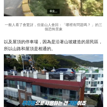
一般人看了會驚訝，但釜山人會回：「哪裡有問題嗎？ 」的三
個恐怖景象
以及屋頂的停車場，因為是沿著山坡建造的居民區，
所以山路和屋頂是相通的。