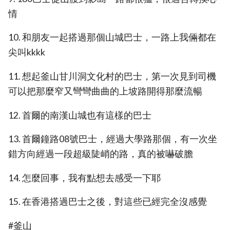
情
10. 和朋友一起搭過那個山城巴士，一路上我倆都在
尖叫kkkk
11. 想起釜山甘川洞文化村的巴士，第一次見到司機
可以把那麼窄又彎彎曲曲的上坡路開得那麼流暢
12. 首爾的南漢山城也有這樣的巴士
13. 首爾鐘路08號巴士，經過大學路那個，有一次坐
錯方向經過一段超級陡峭的路，真的被嚇破膽
14. 怎麼回事，我有點想去感受一下耶
15. 在香港搭過巴士之後，對這些已經完全沒感覺
#釜山