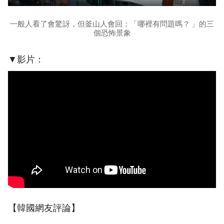
一般人看了會驚訝，但釜山人會回：「哪裡有問題嗎？ 」的三
個恐怖景象
▼影片：
【韓國網友評論】