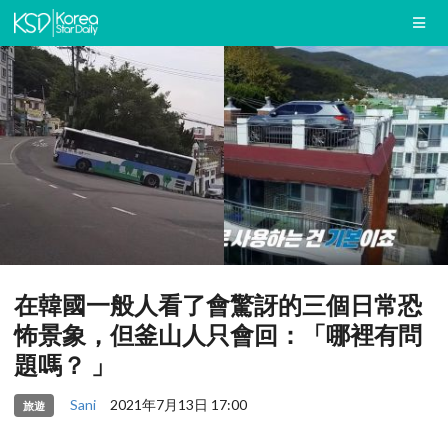
在韓國一般人看了會驚訝的三個日常恐
怖景象，但釜山人只會回：「哪裡有問
題嗎？ 」
Sani
2021年7月13日 17:00
旅遊