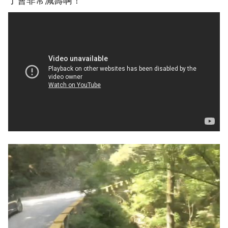
了會非常減壽啊！