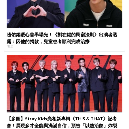
邊佑錫暖心善舉曝光！《劉在錫的民宿法則》出演者透
露：因他的捐款，兒童患者順利完成治療
明星
【多圖】Stray Kids亮相新專輯《THIS & THAT》記者
會！展現多才全能與滿滿自信，預告「以熱治熱」炸裂夏