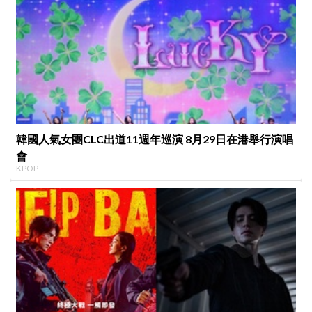
韓國人氣女團CLC出道11週年巡演 8月29日在港舉行演唱
會
KPOP