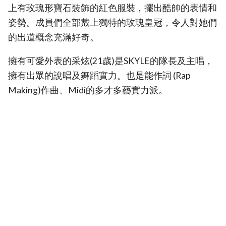
上有玫瑰形寶石裝飾的紅色服裝，擺出酷帥的表情和
姿勢。成員們全部戴上獨特的玫瑰皇冠，令人對她們
的出道概念充滿好奇。
擁有可愛外表的采炫(21歲)是SKYLE的隊長及主唱，
擁有出眾的說唱及舞蹈實力。也是能作詞 (Rap
Making)作曲、Midi的多才多藝實力派。