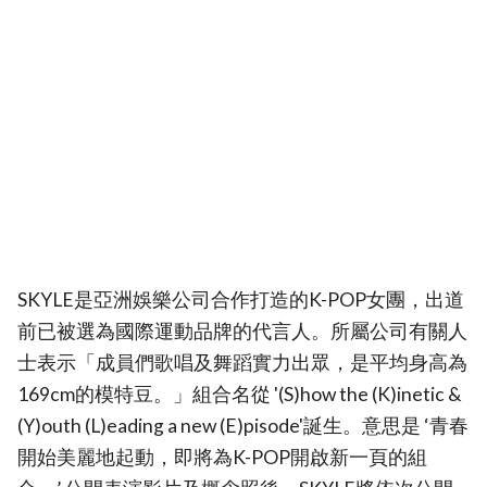
SKYLE是亞洲娛樂公司合作打造的K-POP女團，出道
前已被選為國際運動品牌的代言人。所屬公司有關人
士表示「成員們歌唱及舞蹈實力出眾，是平均身高為
169cm的模特豆。」組合名從 '(S)how the (K)inetic &
(Y)outh (L)eading a new (E)pisode'誕生。意思是 ‘青春
開始美麗地起動，即將為K-POP開啟新一頁的組