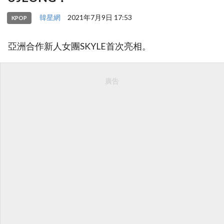
韓星網
2021年7月9日 17:53
KPOP
亞洲合作新人女團SKYLE首次亮相。
廣告