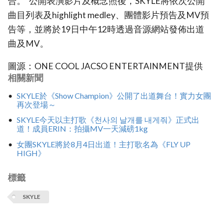
合。’ 公開表演影片及概念照後，SKYLE將依次公開
曲目列表及highlight medley、團體影片預告及MV預
告等，並將於19日中午12時透過音源網站發佈出道
曲及MV。
圖源：ONE COOL JACSO ENTERTAINMENT提供
相關新聞
SKYLE於《Show Champion》公開了出道舞台！實力女團
再次登場～
SKYLE今天以主打歌《천사의 날개를 내게줘》正式出
道！成員ERIN：拍攝MV一天減磅1kg
女團SKYLE將於8月4日出道！主打歌名為《FLY UP
HIGH》
標籤
SKYLE