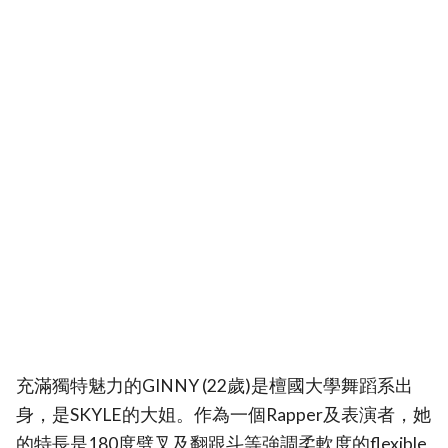
充滿獨特魅力的GINNY (22歲)是檀國大學舞蹈系出
身，是SKYLE的大姐。作為一個Rapper及表演者，她
的特長是180度劈叉及翻跟斗等強調柔軟度的flexible