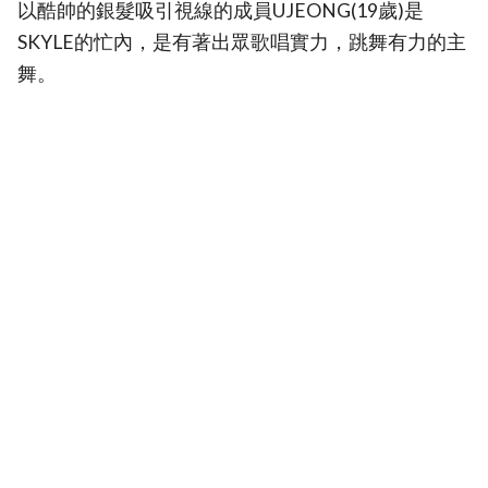
以酷帥的銀髮吸引視線的成員UJEONG(19歲)是
SKYLE的忙內，是有著出眾歌唱實力，跳舞有力的主
舞。