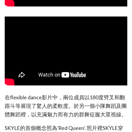
在flexible dance影片中，兩位成員以180度劈叉和翻
跟斗等展現了驚人的柔軟度。於另一個小隊舞蹈及團
體舞蹈裡，以充滿魅力而有力的群舞征服大眾視線。
SKYLE的首個概念照為’Red Queen’. 照片裡SKYLE穿