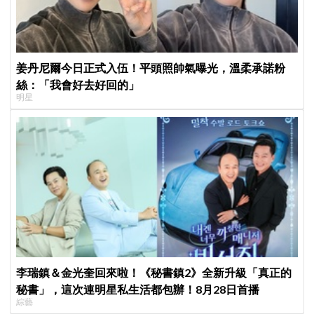
姜丹尼爾今日正式入伍！平頭照帥氣曝光，溫柔承諾粉
絲：「我會好去好回的」
明星
李瑞鎮＆金光奎回來啦！《秘書鎮2》全新升級「真正的
秘書」，這次連明星私生活都包辦！8月28日首播
綜藝