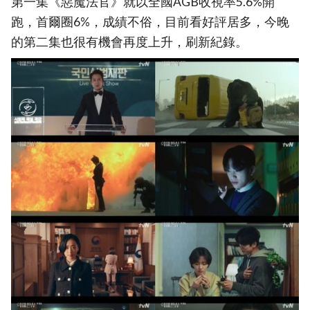
第一集《惡魔法官》就以全國AGB收視率5.6%開
跑，首爾圈6%，成績不俗，目前看好評居多，今晚
的第二集也很有機會再度上升，刷新紀錄。