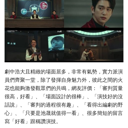
劇中浩大且精緻的場面居多，非常有氣勢，實力派演
員們齊聚一堂，除了發揮自身魅力外，彼此之間的火
花也能夠激發觀眾們的共鳴，網友評價：「審判質量
很高，好看」、「場面設計的很棒」、「演技好的沒
話說」、「審判的過程很有趣」、「看得出編劇的野
心」、「只要是池晟就值得一看」、很多簡短的留言
寫「好看」跟稱讚演技。