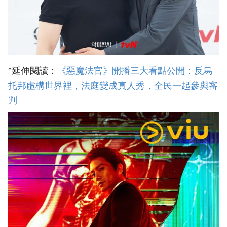
*延伸閱讀：
《惡魔法官》開播三大看點公開：反烏
托邦虛構世界裡，法庭變成真人秀，全民一起參與審
判