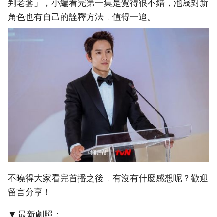
判老套」，小編看完第一集是覺得很不錯，池晟對新
角色也有自己的詮釋方法，值得一追。
不曉得大家看完首播之後，有沒有什麼感想呢？歡迎
留言分享！
▼ 最新劇照：