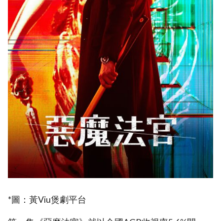
*圖：黃Viu煲劇平台