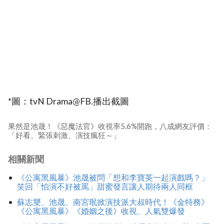
*圖：tvN Drama@FB.播出截圖
果然是池晟！《惡魔法官》收視率5.6%開跑，八成網友評價：
「好看、緊張刺激、演技瘋狂～」
相關新聞
《公寓黑風暴》池晟被問「想和李寶英一起演戲嗎？」
笑回「怕演不好被罵」甜蜜發言讓人期待兩人同框
蘇志燮、池晟、南宮珉掀演技派大叔時代！《金特務》
《公寓黑風暴》《婚姻之後》收視、人氣雙爆發