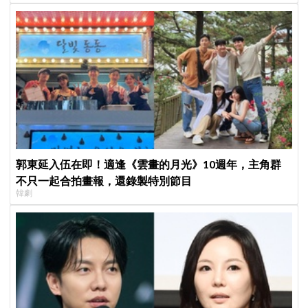
郭東延入伍在即！適逢《雲畫的月光》10週年，主角群
不只一起合拍畫報，還錄製特別節目
韓劇