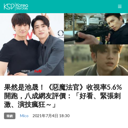
果然是池晟！《惡魔法官》收視率5.6%
開跑，八成網友評價：「好看、緊張刺
激、演技瘋狂～」
Mico
2021年7月4日 18:30
韓劇