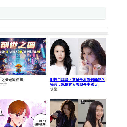
世之楓光速狂飆
IU親口認證：這輩子看過最離譜的
y World
謠言，就是有人說我是中國人
明星