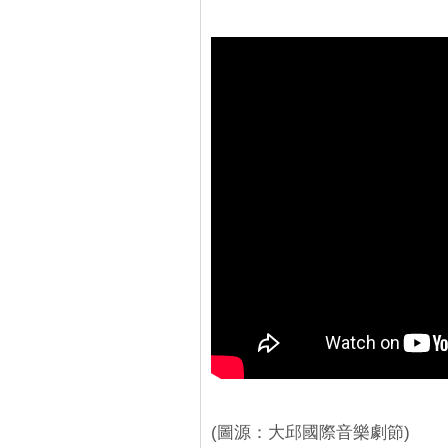
(圖源：大邱國際音樂劇節)