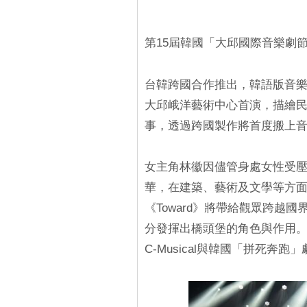
第15屆韓國「大邱國際音樂劇節
台韓跨國合作推出，韓語版音樂劇《
大邱峨洋藝術中心首演，描繪民
事，透過跨國製作將首度搬上
女主角林徽因儘管身處女性受
華，在建築、藝術及文學等方面
《Toward》將帶給觀眾跨越
分發揮出橋頭堡的角色與作用
C-Musical與韓國「拼死奔跑