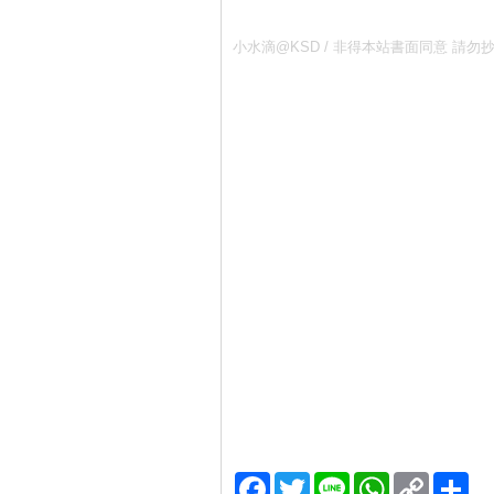
小水滴@KSD / 非得本站書面同意 
Facebook
Twitter
Line
WhatsApp
Copy
分