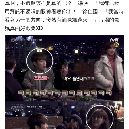
真啊，不過應該不是真的吧？ 」導演：「我都已經
用拜託不要喝的眼神看著你了！」徐仁國：「我當時
看著另一個方向，突然有酒味飄過來。 」片場的氣
氛真的好歡樂XD