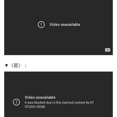
▼《星》：