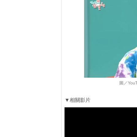
圖／YouT
▼相關影片