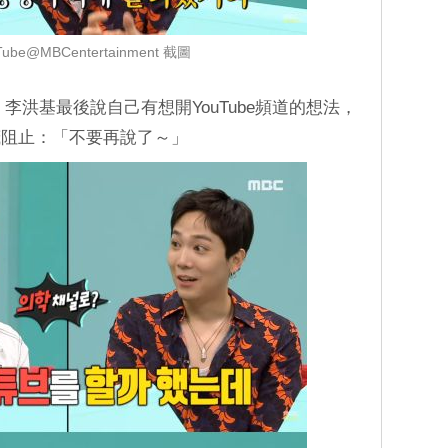
ube@MBCentertainment 截圖
，李洪基最後說自己有想開YouTube頻道的想法，
茂阻止：「不要再說了～」