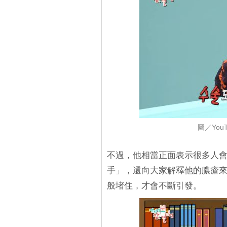
圖／YouT
不過，他相當正面表示很多人
手」，還向大家解釋他的膿瘡
般堵住，才會不斷引發。