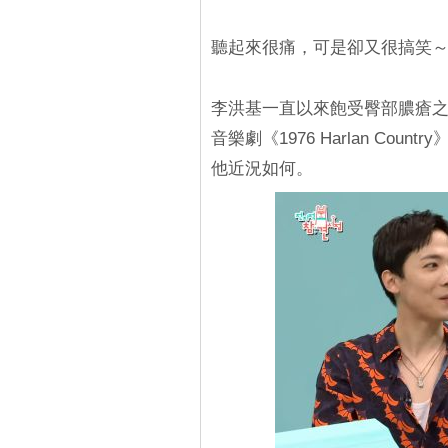
聽起來很痛，可是卻又很搞笑～
李洪基一直以來飽受臀部膿瘡
音樂劇《1976 Harlan Cou
他近況如何。