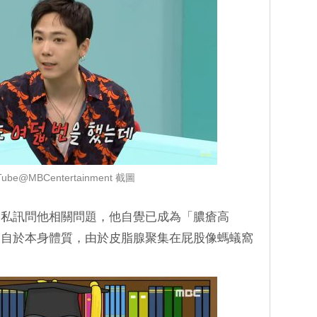
ube@MBCentertainment 截圖
會私訊問他相關問題，他自覺已成為「膿瘡高
來自於本身體質，由於皮脂腺聚集在屁股像螞蟻窩