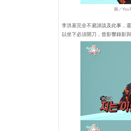
圖／YouT
李洪基完全不避諱談及此事，
以坐下必須開刀，曾影響錄影與