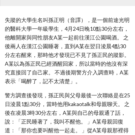
失蹤的大學生名叫孫正明（音譯），是一個前途光明
的醫科大學一年級學生，4月24日晚10點30分左右，
他離開家與同性朋友A某一起前往漢江公園喝酒。 之
後兩人在漢江公園睡著，直到A某在翌日淩晨4點30
分左右醒來，那時他才發現已不見了孫正民的蹤影。
A某以為孫正民已經酒醒回家，所以當時的他沒有深
究直接回了自己家。 不過後期警方介入調查時，A某
表示「喝醉了，記不太清楚」。
警方調查後發現，孫正民與父母最後一次聯絡是在25
日淩晨1點30分，當時他用kakaotalk和母親聊天。 之
後在凌晨3時30分左右，A某與自己的母親通了話，
說：「正民睡著了，我叫不醒他。 」A某母親回復
道：「那你也要叫醒他一起走。 」從A某母親那裡得