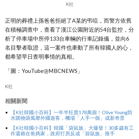
K社
正明的葬禮上孫爸爸拒絕了A某的弔唁，而警方依舊
在積極調查中，查看了漢江公園附近的54台監控，分
析了停車場中所停133台車輛的行車記錄儀，並向6
名目擊者取證，這一案件也牽動了所有韓國人的心，
都希望早日查明事情的真相。
「圖：YouTube@MBCNEWS」
K社
相關新聞
【K社韓國小百科】一年半狂賣178萬個！Olive Young防
水購物袋風靡外國遊客，機場「人手一個」成新奇景
【K社韓國小百科】韓國「袋鼠族」大爆發！30多歲有工
作還賴在爸媽家，政府打房反成「袋鼠族」推手