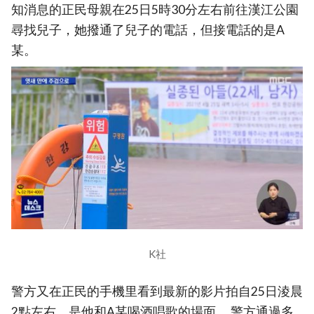
知消息的正民母親在25日5時30分左右前往漢江公園
尋找兒子，她撥通了兒子的電話，但接電話的是A
某。
K社
警方又在正民的手機里看到最新的影片拍自25日淩晨
2點左右，是他和A某喝酒唱歌的場面。 警方通過多