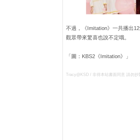
不過，《Imitation》一共
觀眾帶來驚喜也說不定哦。
「圖：KBS2《Imitation》」
Tracy@KSD / 非得本站書面同意