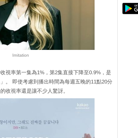
Imitation
視率第一集為1%，第2集直接下降至0.9%，是
」。 即使考慮到播出時間為每週五晚的11點20分
迷的收視率還是讓不少人驚訝。