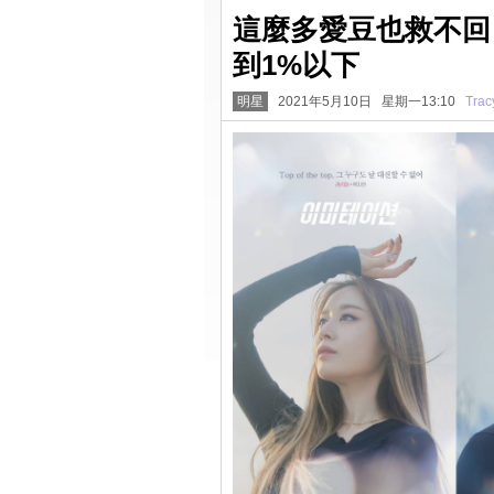
這麼多愛豆也救不回《I
到1%以下
明星
2021年5月10日 星期一13:10
Trac