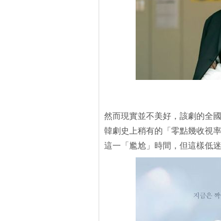
然而現實並不美好，該劇的全國收
韓劇史上稍有的「零點幾收視率
這一「尷尬」時間，但這樣低