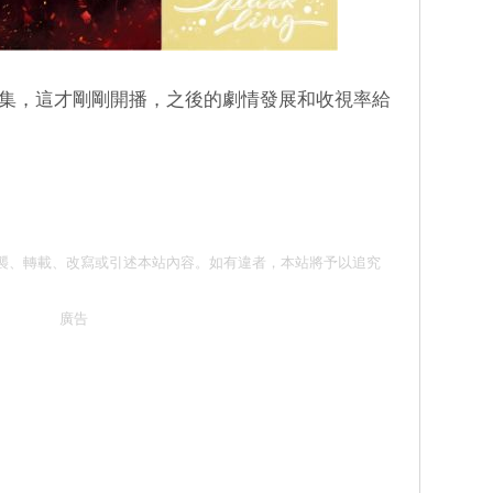
播出12集，這才剛剛開播，之後的劇情發展和收視率給
 請勿抄襲、轉載、改寫或引述本站內容。如有違者，本站將予以追究
廣告