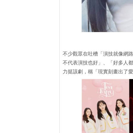
不少觀眾在吐槽「演技就像網
不代表演技也好」、「好多人
力挺該劇，稱「現實刻畫出了