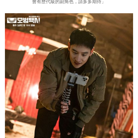
會有歷代級的副角色，請多多期待」