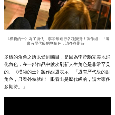
《模範的士》為了復仇，李帝勳進行各種變身！製作組：「還
會有歷代級的副角色，請多多期待」
多樣的角色之所以受到矚目，是因為李帝勳完美地消
化角色，在一部作品中數次刷新人生角色是非常罕見
的。《模範的士》製作組還表示：「還有歷代級的副
角色，只看外貌就能一眼看出是歷代級的，請大家多
多期待。」