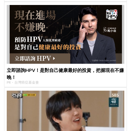
立即諮詢HPV！是對自己健康最好的投資，把握現在不嫌
晚！
PR・台灣癌症基金會