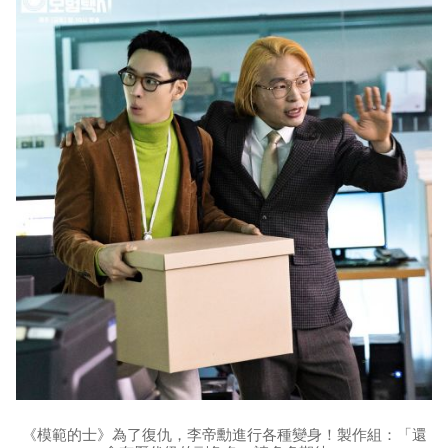
《模範的士》為了復仇，李帝勳進行各種變身！製作組：「還