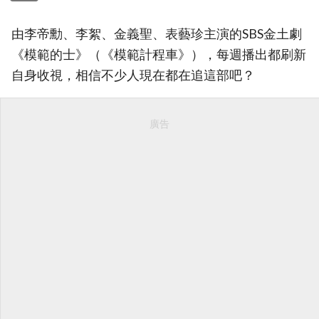
由李帝勳、李絮、金義聖、表藝珍主演的SBS金土劇
《模範的士》（《模範計程車》），每週播出都刷新
自身收視，相信不少人現在都在追這部吧？
廣告