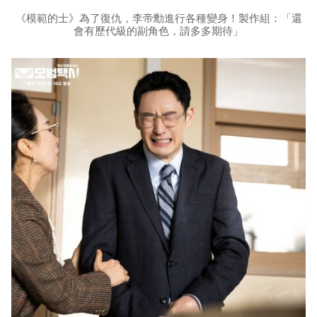
《模範的士》為了復仇，李帝勳進行各種變身！製作組：「還
會有歷代級的副角色，請多多期待」