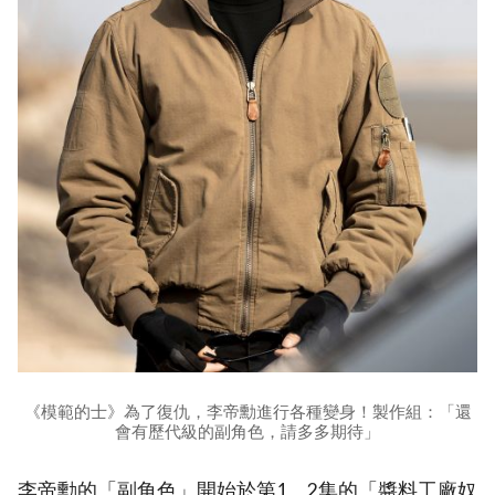
《模範的士》為了復仇，李帝勳進行各種變身！製作組：「還
會有歷代級的副角色，請多多期待」
李帝勳的「副角色」開始於第1、2集的「醬料工廠奴