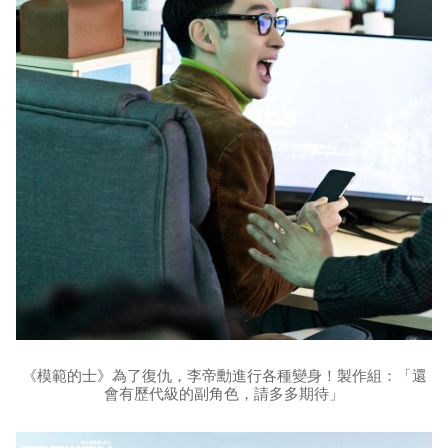
《模範的士》為了復仇，李帝勳進行各種變身！製作組：「還
會有歷代級的副角色，請多多期待」