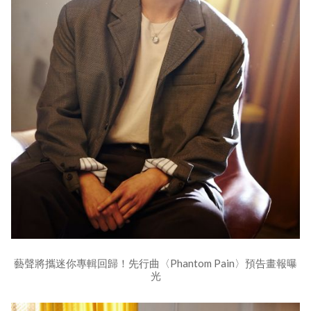
藝聲將攜迷你專輯回歸！先行曲〈Phantom Pain〉預告畫報曝
光