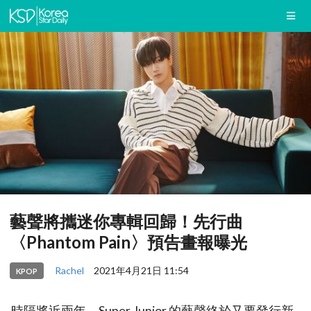
藝聲將攜迷你專輯回歸！先行曲
〈Phantom Pain〉預告畫報曝光
Rachel
2021年4月21日 11:54
KPOP
時隔將近兩年，Super Junior 的藝聲終於又要發行新