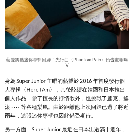
藝聲將攜迷你專輯回歸！先行曲〈Phantom Pain〉預告畫報曝
光
身為 Super Junior 主唱的藝聲於 2016 年首度發行個
人專輯〈Here I Am〉，其後陸續在韓國和日本推出
個人作品，除了擅長的抒情歌外，也挑戰了龐克、搖
滾⋯⋯等各種樂風。由於距離他上次回歸已過了將近
兩年，這張迷你專輯也因此備受期待。
另一方面，Super Junior 最近在日本出道滿十週年，