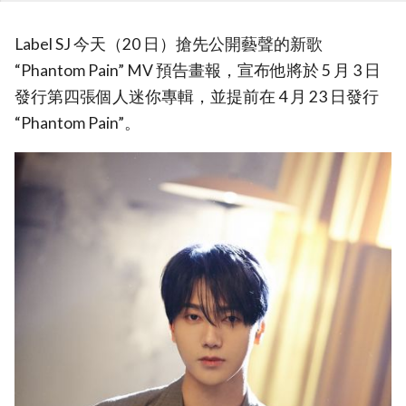
Label SJ 今天（20 日）搶先公開藝聲的新歌
“Phantom Pain” MV 預告畫報，宣布他將於 5 月 3 日
發行第四張個人迷你專輯，並提前在 4 月 23 日發行
“Phantom Pain”。