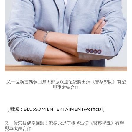
又一位演技偶像回歸！鄭振永退伍後將出演《警察學院》有望
與車太鉉合作
（圖源：BLOSSOM ENTERTAIMENT@official）
又一位演技偶像回歸！鄭振永退伍後將出演《警察學院》有望
與車太鉉合作