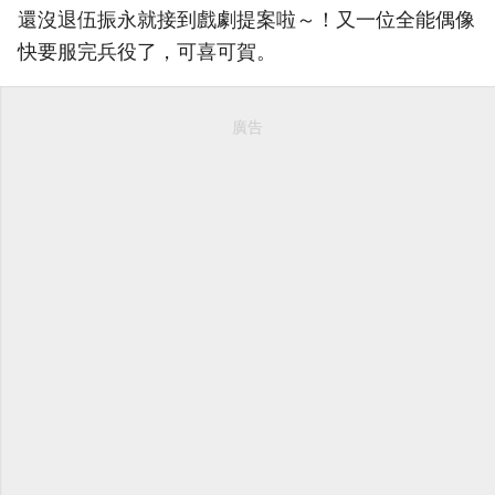
還沒退伍振永就接到戲劇提案啦～！又一位全能偶像
快要服完兵役了，可喜可賀。
廣告