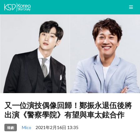
又一位演技偶像回歸！鄭振永退伍後將
出演《警察學院》有望與車太鉉合作
Mico
2021年2月16日 13:35
韓劇