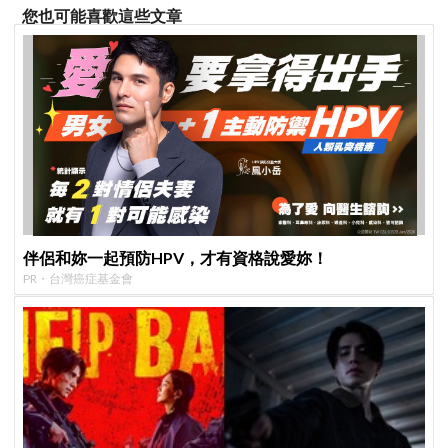
您也可能喜歡這些文章
伴侶和妳一起預防HPV，才有資格說愛妳！
PR・台灣癌症基金會