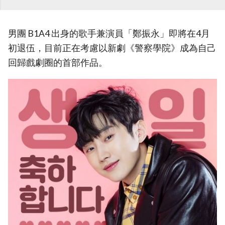
男團 B1A4 出身的歌手兼演員「鄭振永」即將在4月
初退伍，目前正在考慮以新劇《警察學院》成為自己
回歸戲劇圈的首部作品。