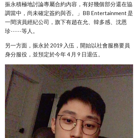
振永積極地討論專屬合約內容，有好幾個部分還在協
調當中，尚未確定簽約與否。」BB Entertainment 是
一間演員經紀公司，旗下有趙在允、韓多感、沈恩
珍⋯⋯等人。
另一方面，振永於 2019 入伍，開始以社會服務要員
身分服役，並預定於今年 4 月 9 日退伍。