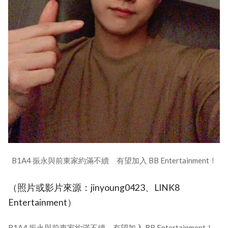
B1A4 振永與前東家約滿不續 有望加入 BB Entertainment！
（照片或影片來源：jinyoung0423、LINK8
Entertainment）
B1A4 振永與前東家約滿不續 有望加入 BB Entertainment！