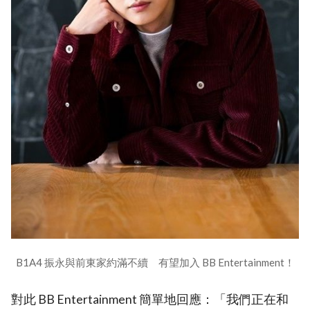
B1A4 振永與前東家約滿不續 有望加入 BB Entertainment！
對此 BB Entertainment 簡單地回應：「我們正在和