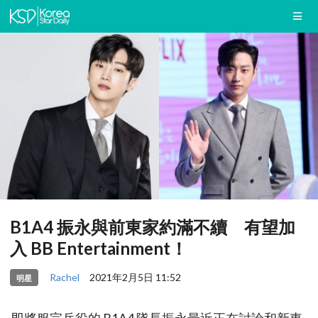
B1A4 振永與前東家約滿不續 有望加
入 BB Entertainment！
Rachel
2021年2月5日 11:52
明星