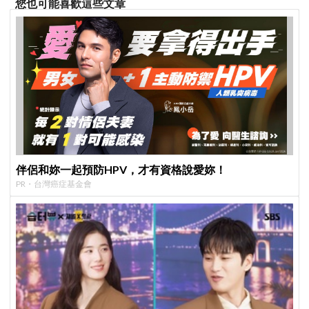
您也可能喜歡這些文章
伴侶和妳一起預防HPV，才有資格說愛妳！
PR・台灣癌症基金會