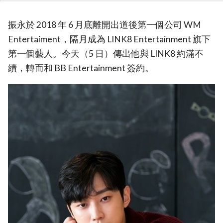
振永於 2018 年 6 月底離開出道後第一個公司 WM
Entertaiment，隔月成為 LINK8 Entertainment 旗下
第一個藝人。今天（5 日）傳出他與 LINK8 約滿不
續，轉而和 BB Entertainment 簽約。