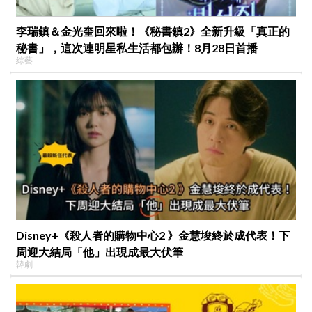
李瑞鎮＆金光奎回來啦！《秘書鎮2》全新升級「真正的
秘書」，這次連明星私生活都包辦！8月28日首播
綜藝
Disney+《殺人者的購物中心2 》金慧埈終於成代表！下
周迎大結局「他」出現成最大伏筆
韓劇