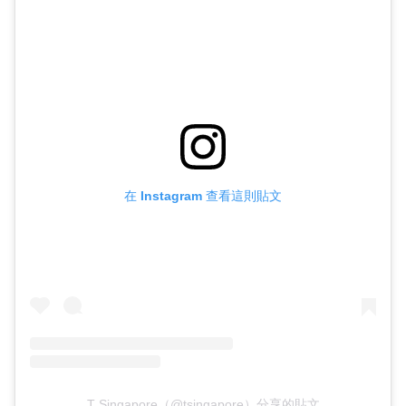
在 Instagram 查看這則貼文
T Singapore（@tsingapore）分享的貼文