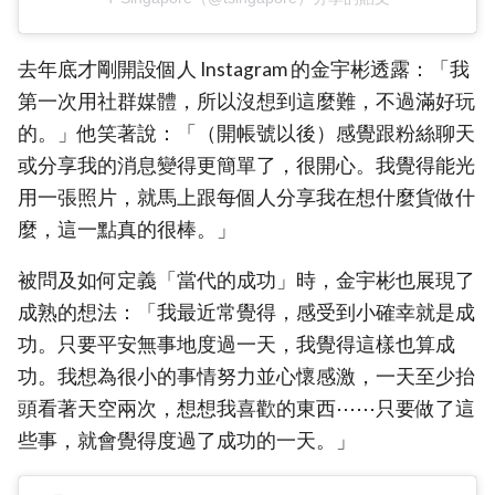
去年底才剛開設個人 Instagram 的金宇彬透露：「我
第一次用社群媒體，所以沒想到這麼難，不過滿好玩
的。」他笑著說：「（開帳號以後）感覺跟粉絲聊天
或分享我的消息變得更簡單了，很開心。我覺得能光
用一張照片，就馬上跟每個人分享我在想什麼貨做什
麼，這一點真的很棒。」
被問及如何定義「當代的成功」時，金宇彬也展現了
成熟的想法：「我最近常覺得，感受到小確幸就是成
功。只要平安無事地度過一天，我覺得這樣也算成
功。我想為很小的事情努力並心懷感激，一天至少抬
頭看著天空兩次，想想我喜歡的東西⋯⋯只要做了這
些事，就會覺得度過了成功的一天。」