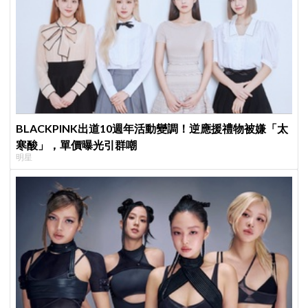
BLACKPINK出道10週年活動變調！逆應援禮物被嫌「太
寒酸」，單價曝光引群嘲
明星