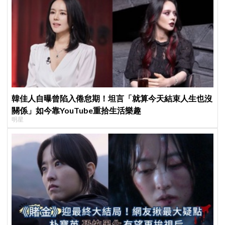
韓佳人自曝曾陷入倦怠期！坦言「就算今天結束人生也沒
關係」如今靠YouTube重拾生活樂趣
明星