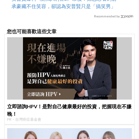
承豪藏不住笑容，卻認為安普賢只是「搞笑男」
Recommended by
您也可能喜歡這些文章
立即諮詢HPV！是對自己健康最好的投資，把握現在不嫌
晚！
PR・台灣癌症基金會