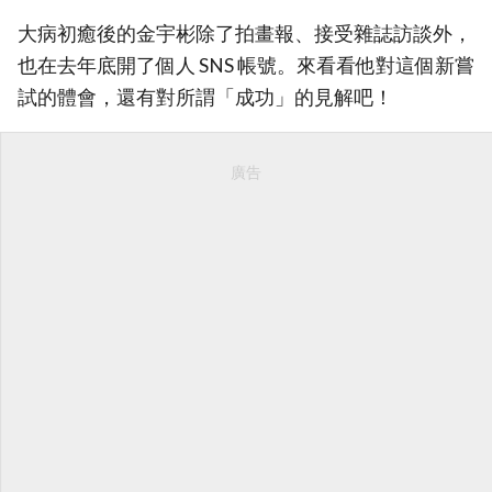
大病初癒後的金宇彬除了拍畫報、接受雜誌訪談外，
也在去年底開了個人 SNS 帳號。來看看他對這個新嘗
試的體會，還有對所謂「成功」的見解吧！
廣告