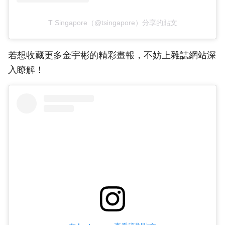
T Singapore（@tsingapore）分享的貼文
若想收藏更多金宇彬的精彩畫報，不妨上雜誌網站深
入瞭解！