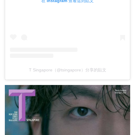
在 Instagram 查看這則貼文
T Singapore（@tsingapore）分享的貼文